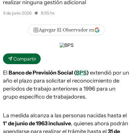
realizar ninguna gestión adicional
3 de junio 2026
8:55 hs
Agregar El Observador en
Compartir
El
Banco de Previsión Social (
BPS
)
extendió por un
año el plazo para solicitar el reconocimiento de
períodos de trabajo anteriores a 1996 para un
grupo específico de trabajadores.
La medida alcanza a las personas nacidas hasta el
1° de junio de 1963 inclusive
, quienes ahora podrán
agendarse para realizar el trámite hasta el
31 de