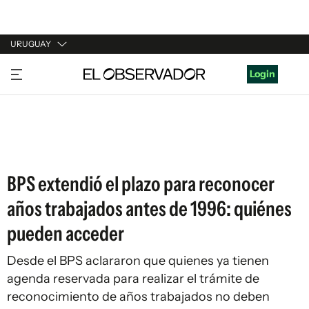
URUGUAY
URUGUAY
Login
ARGENTINA
ESPAÑA
ESTADOS UNIDOS
BPS extendió el plazo para reconocer
años trabajados antes de 1996: quiénes
pueden acceder
Desde el BPS aclararon que quienes ya tienen
agenda reservada para realizar el trámite de
reconocimiento de años trabajados no deben