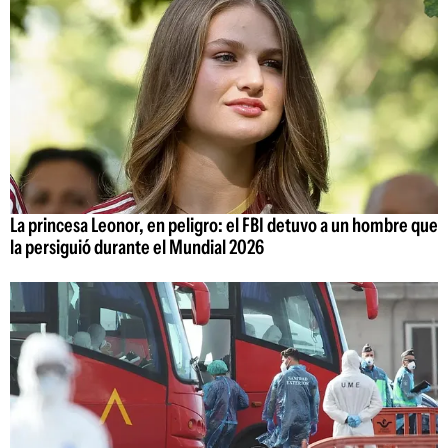
La princesa Leonor, en peligro: el FBI detuvo a un hombre que
la persiguió durante el Mundial 2026