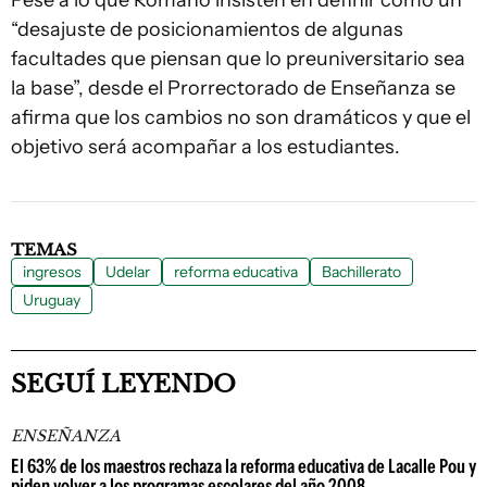
Pese a lo que Romano insisten en definir como un
“desajuste de posicionamientos de algunas
facultades que piensan que lo preuniversitario sea
la base”, desde el Prorrectorado de Enseñanza se
afirma que los cambios no son dramáticos y que el
objetivo será acompañar a los estudiantes.
TEMAS
ingresos
Udelar
reforma educativa
Bachillerato
Uruguay
SEGUÍ LEYENDO
ENSEÑANZA
El 63% de los maestros rechaza la reforma educativa de Lacalle Pou y
piden volver a los programas escolares del año 2008