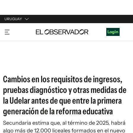
URUGUAY
URUGUAY
Login
ARGENTINA
ESPAÑA
ESTADOS UNIDOS
Cambios en los requisitos de ingresos,
pruebas diagnóstico y otras medidas de
la Udelar antes de que entre la primera
generación de la reforma educativa
Secundaria estima que, al término de 2025, habrá
algo más de 12.000 liceales formados en el nuevo