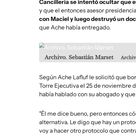
Cancillería se intentó ocultar que
y que el entonces asesor presidenci
con Maciel y luego destruyó un d
que Ache había entregado.
Archivo. Sebastián Marset
Archi
Según Ache Lafluf le solicitó que bor
Torre Ejecutiva el 25 de noviembre d
había hablado con su abogado y que n
"Él me dice bueno, pero entonces có
alternativa. Le digo que hay un proto
voy a hacer otro protocolo que contr