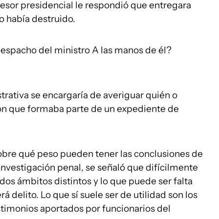
sesor presidencial le respondió que entregara
o había destruido.
despacho del ministro A las manos de él?
trativa se encargaría de averiguar quién o
ón que formaba parte de un expediente de
sobre qué peso pueden tener las conclusiones de
 investigación penal, se señaló que difícilmente
dos ámbitos distintos y lo que puede ser falta
 delito. Lo que sí suele ser de utilidad son los
stimonios aportados por funcionarios del