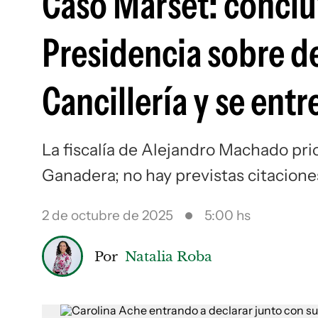
Caso Marset: conclu
Presidencia sobre 
Cancillería y se entr
La fiscalía de Alejandro Machado prio
Ganadera; no hay previstas citacione
2 de octubre de 2025
5:00 hs
Por
Natalia Roba