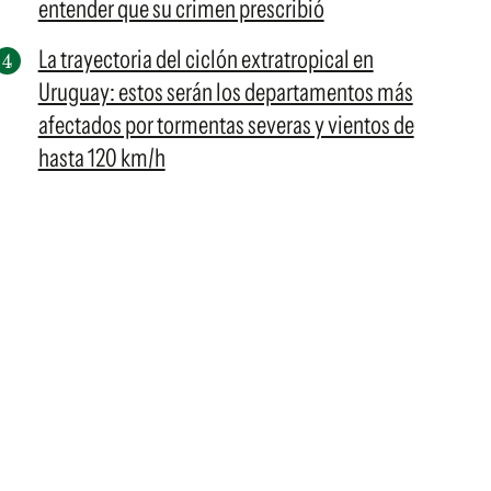
entender que su crimen prescribió
La trayectoria del ciclón extratropical en
Uruguay: estos serán los departamentos más
afectados por tormentas severas y vientos de
hasta 120 km/h