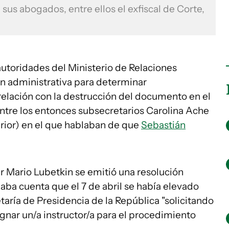
sus abogados, entre ellos el exfiscal de Corte,
utoridades del Ministerio de Relaciones
ión administrativa para determinar
relación con la destrucción del documento en el
entre los entonces subsecretarios Carolina Ache
terior) en el que hablaban de que
Sebastián
er Mario Lubetkin se emitió una resolución
daba cuenta que el 7 de abril se había elevado
taría de Presidencia de la República "solicitando
ignar un/a instructor/a para el procedimiento