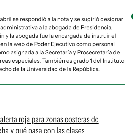
ril se respondió a la nota y se sugirió designar
 administrativa a la abogada de Presidencia,
in y la abogada fue la encargada de instruir el
a en la web de Poder Ejecutivo como personal
omo asignada a la Secretaría y Prosecretaría de
areas especiales. También es grado 1 del Instituto
echo de la Universidad de la República.
alerta roja para zonas costeras de
a y qué pasa con las clases