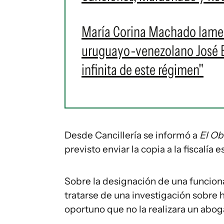
María Corina Machado lament
uruguayo-venezolano José Br
infinita de este régimen"
Desde Cancillería se informó a
El Ob
previsto enviar la copia a la fiscalía e
Sobre la designación de una funciona
tratarse de una investigación sobre 
oportuno que no la realizara un abog