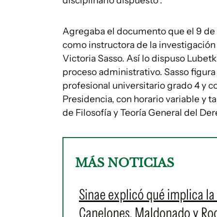
disciplinario dispuesto".
Agregaba el documento que el 9 de ab
como instructora de la investigación
Victoria Sasso. Así lo dispuso Lubetk
proceso administrativo. Sasso figur
profesional universitario grado 4 y c
Presidencia, con horario variable y t
de Filosofía y Teoría General del Der
MÁS NOTICIAS
Sinae explicó qué implica la 
Canelones, Maldonado y Roch