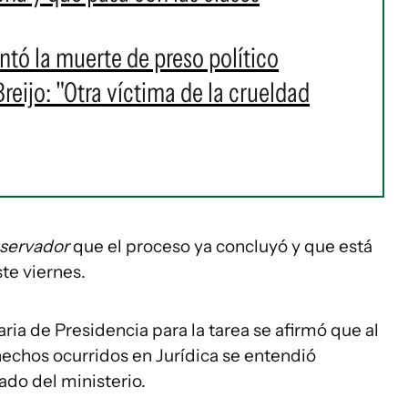
ó la muerte de preso político
eijo: "Otra víctima de la crueldad
servador
que el proceso ya concluyó y que está
ste viernes.
ria de Presidencia para la tarea se afirmó que al
hechos ocurridos en Jurídica se entendió
ado del ministerio.