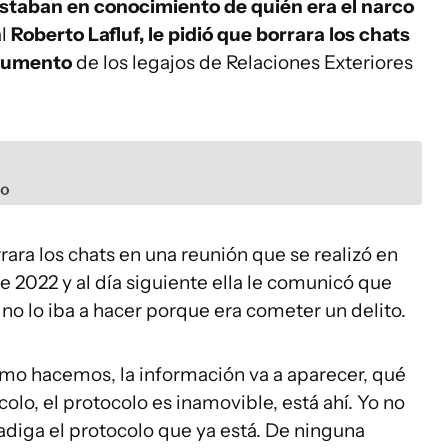
 estaban en conocimiento de quién era el narco
al
Roberto Lafluf, le pidió que borrara los chats
ocumento
de los legajos de Relaciones Exteriores
vo
rara los chats en una reunión que se realizó en
e 2022 y al día siguiente ella le comunicó que
o lo iba a hacer porque era cometer un delito.
mo hacemos, la información va a aparecer, qué
colo, el protocolo es inamovible, está ahí. Yo no
adiga el protocolo que ya está. De ninguna