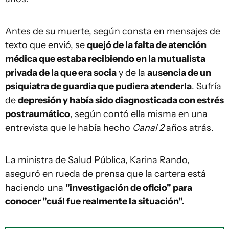
Antes de su muerte, según consta en mensajes de
texto que envió, se
quejó de la falta de atención
médica que estaba recibiendo en la mutualista
privada de la que era socia
y de la
ausencia de un
psiquiatra de guardia que pudiera atenderla
. Sufría
de
depresión y había sido diagnosticada con estrés
postraumático
, según contó ella misma en una
entrevista que le había hecho
Canal 2
años atrás.
La ministra de Salud Pública, Karina Rando,
aseguró en rueda de prensa que la cartera está
haciendo una
"investigación de oficio" para
conocer "cuál fue realmente la situación".