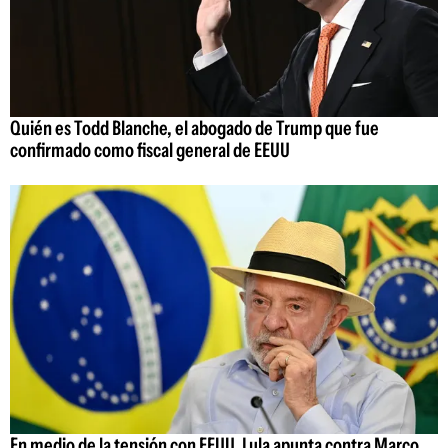
Quién es Todd Blanche, el abogado de Trump que fue
confirmado como fiscal general de EEUU
En medio de la tensión con EEUU, Lula apunta contra Marco