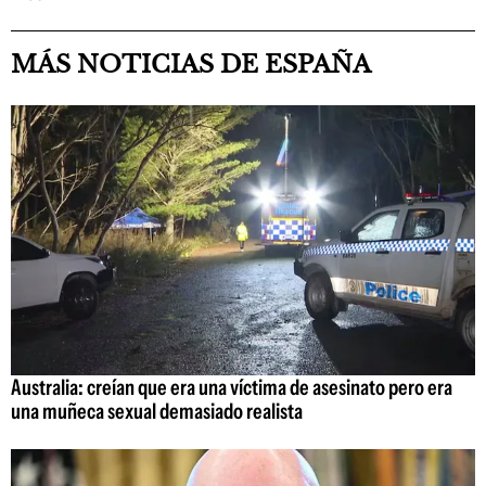
MÁS NOTICIAS DE ESPAÑA
Australia: creían que era una víctima de asesinato pero era
una muñeca sexual demasiado realista