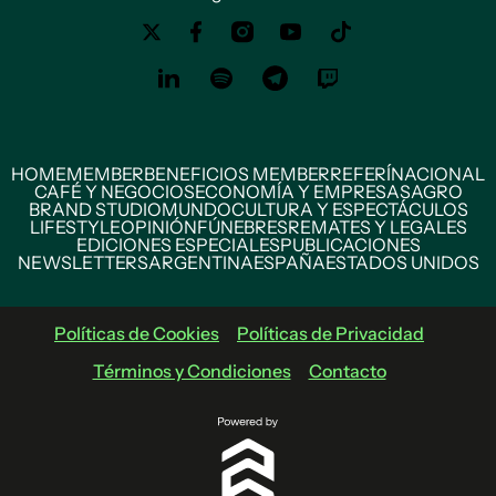
HOME
MEMBER
BENEFICIOS MEMBER
REFERÍ
NACIONAL
CAFÉ Y NEGOCIOS
ECONOMÍA Y EMPRESAS
AGRO
BRAND STUDIO
MUNDO
CULTURA Y ESPECTÁCULOS
LIFESTYLE
OPINIÓN
FÚNEBRES
REMATES Y LEGALES
EDICIONES ESPECIALES
PUBLICACIONES
NEWSLETTERS
ARGENTINA
ESPAÑA
ESTADOS UNIDOS
Políticas de Cookies
Políticas de Privacidad
Términos y Condiciones
Contacto