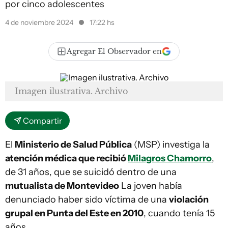
por cinco adolescentes
4 de noviembre 2024
17:22 hs
Agregar El Observador en
Imagen ilustrativa. Archivo
Compartir
El
Ministerio de Salud Pública
(MSP) investiga la
atención médica que recibió
Milagros Chamorro
,
de 31 años, que se suicidó dentro de una
mutualista de Montevideo
La joven había
denunciado haber sido víctima de una
violación
grupal en Punta del Este en 2010
, cuando tenía 15
años.