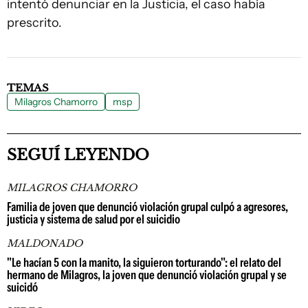
intentó denunciar en la Justicia, el caso había
prescrito.
TEMAS
Milagros Chamorro
msp
SEGUÍ LEYENDO
MILAGROS CHAMORRO
Familia de joven que denunció violación grupal culpó a agresores,
justicia y sistema de salud por el suicidio
MALDONADO
"Le hacían 5 con la manito, la siguieron torturando": el relato del
hermano de Milagros, la joven que denunció violación grupal y se
suicidó