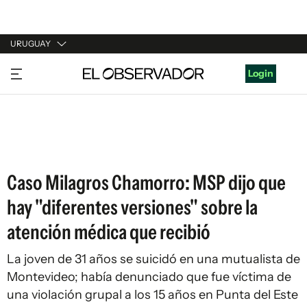
URUGUAY
URUGUAY
Login
ARGENTINA
ESPAÑA
ESTADOS UNIDOS
Caso Milagros Chamorro: MSP dijo que
hay "diferentes versiones" sobre la
atención médica que recibió
La joven de 31 años se suicidó en una mutualista de
Montevideo; había denunciado que fue víctima de
una violación grupal a los 15 años en Punta del Este