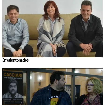
Envalentonados