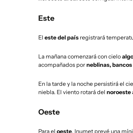
Este
El
este del país
registrará temperat
La mañana comenzará con cielo
alg
acompañados por
neblinas, bancos
En la tarde y la noche persistirá el ci
niebla. El viento rotará del
noroeste 
Oeste
Para el
oeste
, Inumet prevé una mí