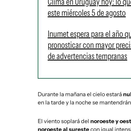
Clima en Uruguay hoy: lo qu
este miércoles 5 de agosto
Inumet espera para el año q
pronosticar con mayor preci
de advertencias tempranas
Durante la mañana el cielo estará
nu
en la tarde y la noche se mantendrá
El viento soplará del
noroeste y oest
noroeste al sureste
con igual intens