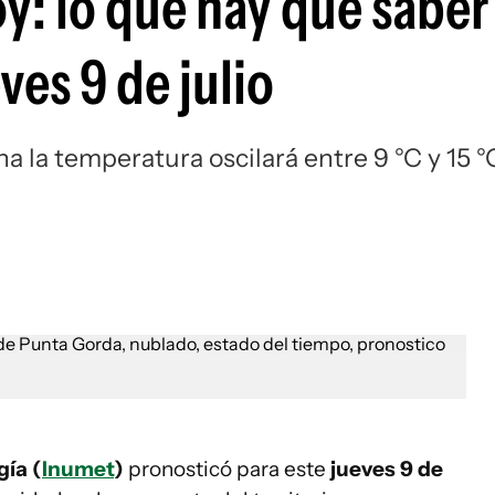
y: lo que hay que sabe
ves 9 de julio
 la temperatura oscilará entre 9 °C y 15 °
gía (
Inumet
)
pronosticó para este
jueves 9 de