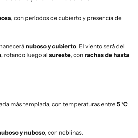
bosa
, con períodos de cubierto y presencia de
ermanecerá
nuboso y cubierto
. El viento será del
h
, rotando luego al
sureste
, con
rachas de hasta
rnada más templada, con temperaturas entre
5 °C
nuboso y nuboso
, con neblinas.