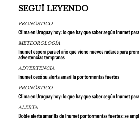
SEGUÍ LEYENDO
PRONÓSTICO
Clima en Uruguay hoy: lo que hay que saber según Inumet para
METEOROLOGÍA
Inumet espera para el año que viene nuevos radares para prono
advertencias tempranas
ADVERTENCIA
Inumet cesó su alerta amarilla por tormentas fuertes
PRONÓSTICO
Clima en Uruguay hoy: lo que hay que saber según Inumet para
ALERTA
Doble alerta amarilla de Inumet por tormentas fuertes: se amp