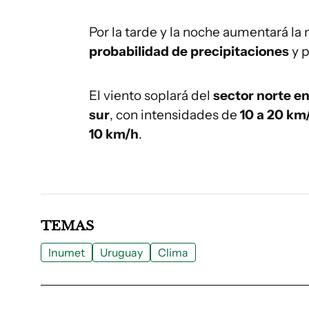
Por la tarde y la noche aumentará la
probabilidad de precipitaciones
y p
El viento soplará del
sector norte en
sur
, con intensidades de
10 a 20 km
10 km/h
.
TEMAS
Inumet
Uruguay
Clima