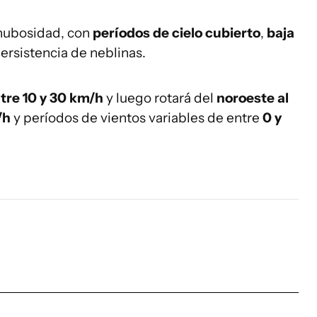
 nubosidad, con
períodos de cielo cubierto
,
baja
ersistencia de neblinas.
tre 10 y 30 km/h
y luego rotará del
noroeste al
/h
y períodos de vientos variables de entre
0 y