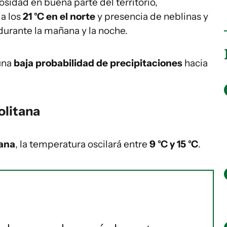
idad en buena parte del territorio,
a los
21 °C en el norte
y presencia de neblinas y
durante la mañana y la noche.
 una
baja probabilidad de precipitaciones
hacia
olitana
tana
, la temperatura oscilará entre
9 °C y 15 °C
.