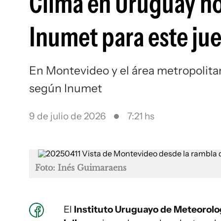
Clima en Uruguay ho
Inumet para este jue
En Montevideo y el área metropolitana
según Inumet
9 de julio de 2026
7:21 hs
Foto: Inés Guimaraens
El
Instituto Uruguayo de Meteorolo