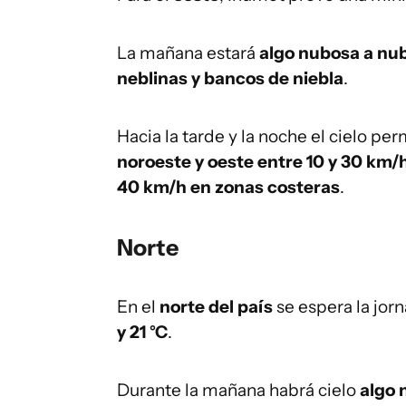
La mañana estará
algo nubosa a nu
neblinas y bancos de niebla
.
Hacia la tarde y la noche el cielo p
noroeste y oeste entre 10 y 30 km/
40 km/h en zonas costeras
.
Norte
En el
norte del país
se espera la jo
y 21 °C
.
Durante la mañana habrá cielo
algo 