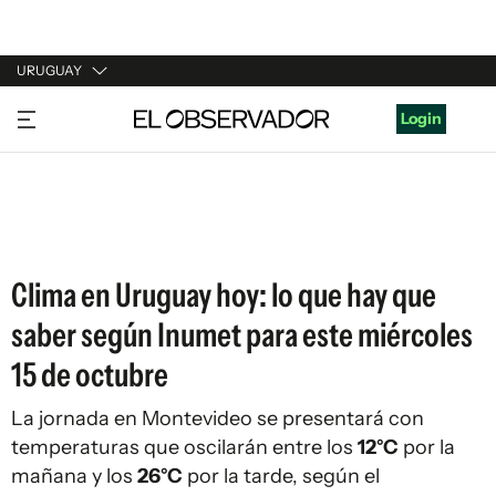
URUGUAY
URUGUAY
Login
ARGENTINA
ESPAÑA
ESTADOS UNIDOS
Clima en Uruguay hoy: lo que hay que
saber según Inumet para este miércoles
15 de octubre
La jornada en Montevideo se presentará con
temperaturas que oscilarán entre los
12°C
por la
mañana y los
26°C
por la tarde, según el