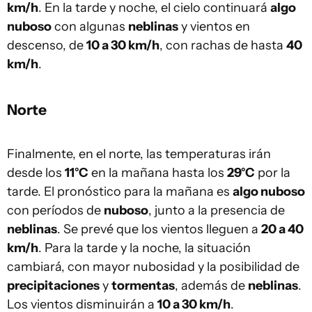
km/h
. En la tarde y noche, el cielo continuará
algo
nuboso
con algunas
neblinas
y vientos en
descenso, de
10 a 30 km/h
, con rachas de hasta
40
km/h
.
Norte
Finalmente, en el norte, las temperaturas irán
desde los
11°C
en la mañana hasta los
29°C
por la
tarde. El pronóstico para la mañana es
algo nuboso
con períodos de
nuboso
, junto a la presencia de
neblinas
. Se prevé que los vientos lleguen a
20 a 40
km/h
. Para la tarde y la noche, la situación
cambiará, con mayor nubosidad y la posibilidad de
precipitaciones
y
tormentas
, además de
neblinas
.
Los vientos disminuirán a
10 a 30 km/h
.