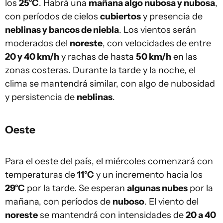
los
25°C
. Habrá una
mañana algo nubosa y nubosa
,
con períodos de cielos
cubiertos
y presencia de
neblinas y bancos de niebla
. Los vientos serán
moderados del
noreste
, con velocidades de entre
20 y 40 km/h
y rachas de hasta
50 km/h
en las
zonas costeras. Durante la tarde y la noche, el
clima se mantendrá similar, con algo de nubosidad
y persistencia de
neblinas
.
Oeste
Para el oeste del país, el miércoles comenzará con
temperaturas de
11°C
y un incremento hacia los
29°C
por la tarde. Se esperan
algunas nubes
por la
mañana, con períodos de
nuboso
. El viento del
noreste
se mantendrá con intensidades de
20 a 40