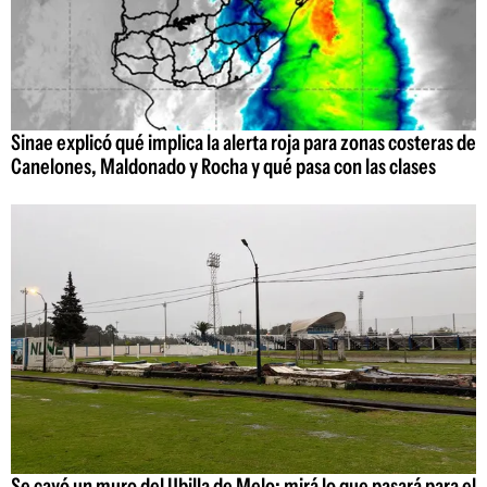
Sinae explicó qué implica la alerta roja para zonas costeras de
Canelones, Maldonado y Rocha y qué pasa con las clases
Se cayó un muro del Ubilla de Melo: mirá lo que pasará para el