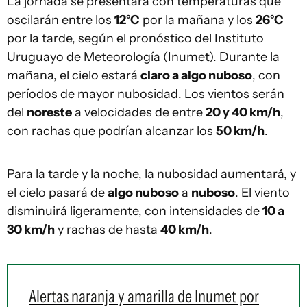
La jornada se presentará con temperaturas que
oscilarán entre los
12°C
por la mañana y los
26°C
por la tarde, según el pronóstico del Instituto
Uruguayo de Meteorología (Inumet). Durante la
mañana, el cielo estará
claro a algo nuboso
, con
períodos de mayor nubosidad. Los vientos serán
del
noreste
a velocidades de entre
20 y 40 km/h
,
con rachas que podrían alcanzar los
50 km/h
.
Para la tarde y la noche, la nubosidad aumentará, y
el cielo pasará de
algo nuboso
a
nuboso
. El viento
disminuirá ligeramente, con intensidades de
10 a
30 km/h
y rachas de hasta
40 km/h
.
Alertas naranja y amarilla de Inumet por