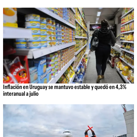
Inflación en Uruguay se mantuvo estable y quedó en 4,3%
interanual a julio