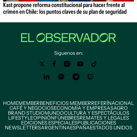
Kast propone reforma constitucional para hacer frente al
crimen en Chile: los puntos claves de su plan de seguridad
Siguenos en:
HOME
MEMBER
BENEFICIOS MEMBER
REFERÍ
NACIONAL
CAFÉ Y NEGOCIOS
ECONOMÍA Y EMPRESAS
AGRO
BRAND STUDIO
MUNDO
CULTURA Y ESPECTÁCULOS
LIFESTYLE
OPINIÓN
FÚNEBRES
REMATES Y LEGALES
EDICIONES ESPECIALES
PUBLICACIONES
NEWSLETTERS
ARGENTINA
ESPAÑA
ESTADOS UNIDOS