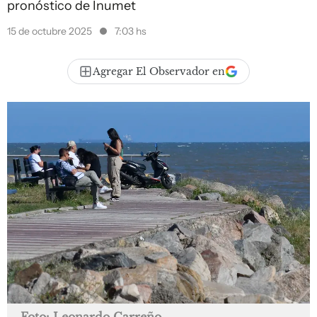
pronóstico de Inumet
15 de octubre 2025
7:03 hs
Agregar El Observador en