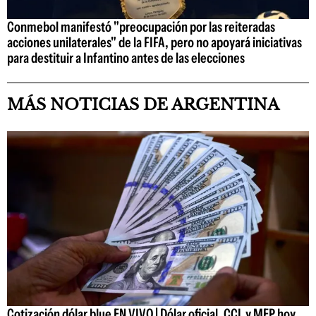
Conmebol manifestó "preocupación por las reiteradas
acciones unilaterales" de la FIFA, pero no apoyará iniciativas
para destituir a Infantino antes de las elecciones
MÁS NOTICIAS DE ARGENTINA
Cotización dólar blue EN VIVO | Dólar oficial, CCL y MEP hoy