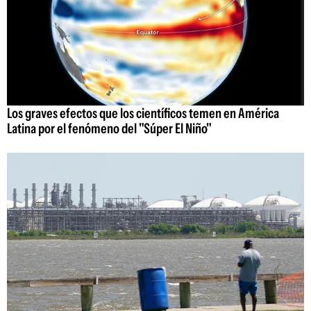
Los graves efectos que los científicos temen en América
Latina por el fenómeno del "Súper El Niño"