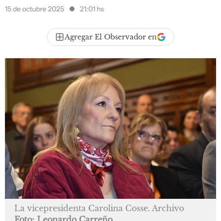
15 de octubre 2025
21:01 hs
Agregar El Observador en
La vicepresidenta Carolina Cosse. Archivo
Foto: Leonardo Carreño