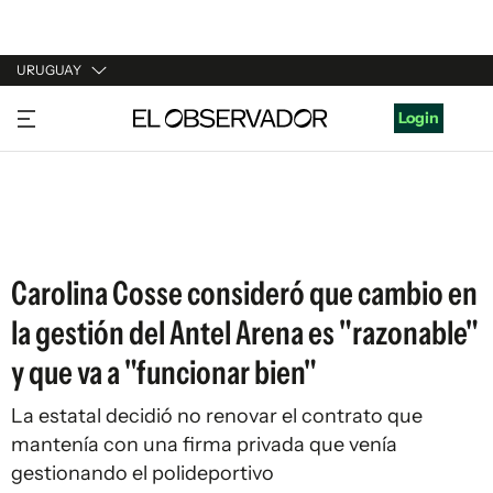
URUGUAY
URUGUAY
Login
ARGENTINA
ESPAÑA
ESTADOS UNIDOS
Carolina Cosse consideró que cambio en
la gestión del Antel Arena es "razonable"
y que va a "funcionar bien"
La estatal decidió no renovar el contrato que
mantenía con una firma privada que venía
gestionando el polideportivo