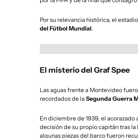
por la FIFA y de la final que consa
Por su relevancia histórica, el estadi
del Fútbol Mundial
.
El misterio del Graf Spee
Las aguas frente a Montevideo fuero
recordados de la
Segunda Guerra Mu
En diciembre de 1939, el acorazado
decisión de su propio capitán tras la 
algunas piezas del barco fueron recu