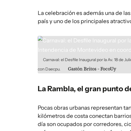
La celebración es además una de las
país y uno de los principales atractiv
Carnaval: el Desfile Inaugural por la Av. 18 de J
con Daecpu.
Gastón Britos - FocoUy
La Rambla, el gran punto 
Pocas obras urbanas representan t
kilómetros de costa conectan barrios
día son ocupados por corredores, cic