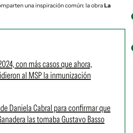
omparten una inspiración común: la obra
La
2024, con más casos que ahora,
 pidieron al MSP la inmunización
s de Daniela Cabral para confirmar que
 Ganadera las tomaba Gustavo Basso