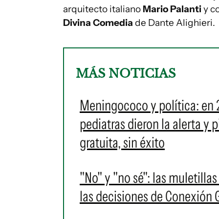
arquitecto italiano
Mario Palanti
y c
Divina Comedia
de Dante Alighieri.
MÁS NOTICIAS
Meningococo y política: en 
pediatras dieron la alerta y
gratuita, sin éxito
"No" y "no sé": las muletilla
las decisiones de Conexión