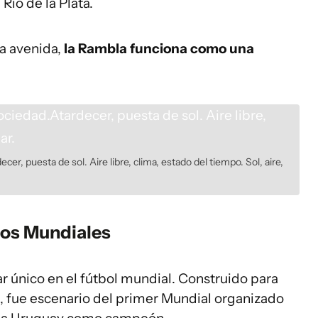
Río de la Plata.
a avenida,
la Rambla funciona como una
er, puesta de sol. Aire libre, clima, estado del tiempo. Sol, aire,
 los Mundiales
r único en el fútbol mundial. Construido para
, fue escenario del primer Mundial organizado