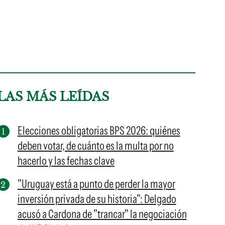
LAS MÁS LEÍDAS
Elecciones obligatorias BPS 2026: quiénes
deben votar, de cuánto es la multa por no
hacerlo y las fechas clave
"Uruguay está a punto de perder la mayor
inversión privada de su historia": Delgado
acusó a Cardona de "trancar" la negociación