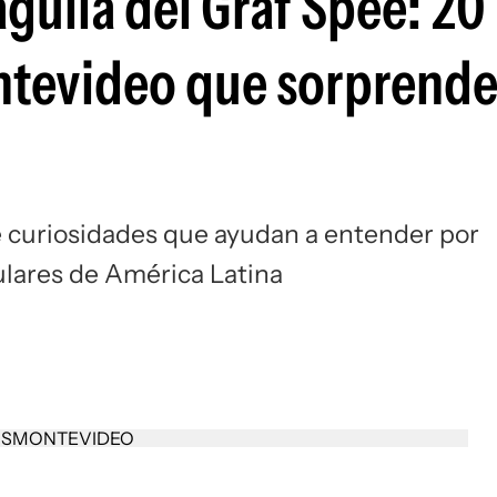
águila del Graf Spee: 20
ntevideo que sorprende
 curiosidades que ayudan a entender por
ulares de América Latina