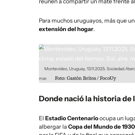
reúnen a compartir un mate frente al 
Para muchos uruguayos, más que un
extensión del hogar
.
Montevideo, Uruguay, 13.11.2025. Sociedad.Atardec
mar.
Foto: Gastón Britos / FocoUy
Donde nació la historia de
El
Estadio Centenario
ocupa un luga
albergar la
Copa del Mundo de 1930