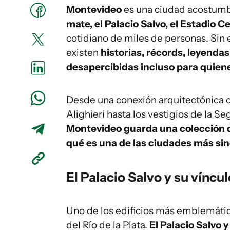
Montevideo
es una ciudad acostumbr
mate, el Palacio Salvo, el Estadio C
cotidiano de miles de personas. Sin
existen
historias, récords, leyendas
desapercibidas incluso para quienes
Desde una conexión arquitectónica c
Alighieri hasta los vestigios de la S
Montevideo guarda una colección 
qué es una de las ciudades más sin
El Palacio Salvo y su víncu
Uno de los edificios más emblemático
del Río de la Plata.
El Palacio Salvo y