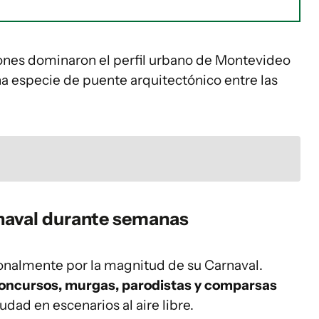
nes dominaron el perfil urbano de Montevideo
na especie de puente arquitectónico entre las
rnaval durante semanas
onalmente por la magnitud de su Carnaval.
concursos, murgas, parodistas y comparsas
udad en escenarios al aire libre.