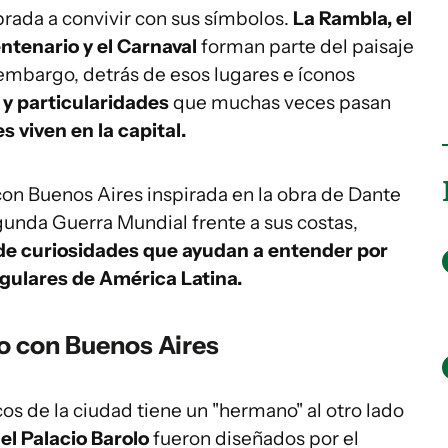
ada a convivir con sus símbolos.
La Rambla, el
entenario y el Carnaval
forman parte del paisaje
 embargo, detrás de esos lugares e íconos
 y particularidades
que muchas veces pasan
 viven en la capital.
on Buenos Aires inspirada en la obra de Dante
egunda Guerra Mundial frente a sus costas,
de curiosidades que ayudan a entender por
gulares de América Latina.
lo con Buenos Aires
s de la ciudad tiene un "hermano" al otro lado
 el Palacio Barolo
fueron diseñados por el