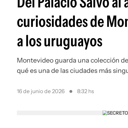
Del Palacio Salvo al 
curiosidades de Mo
a los uruguayos
Montevideo guarda una colección de
qué es una de las ciudades más sing
16 de junio de 2026
8:32 hs