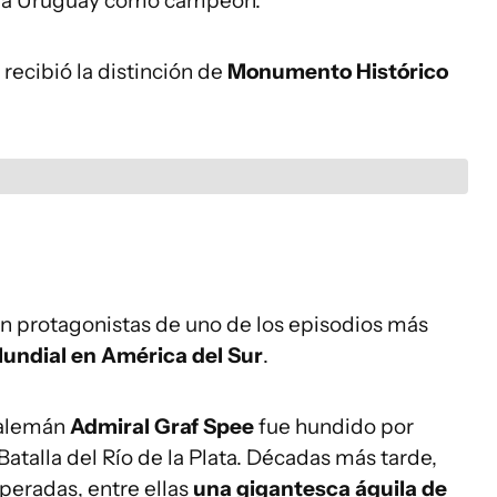
gró a Uruguay como campeón.
o recibió la distinción de
Monumento Histórico
n protagonistas de uno de los episodios más
ndial en América del Sur
.
 alemán
Admiral Graf Spee
fue hundido por
Batalla del Río de la Plata. Décadas más tarde,
peradas, entre ellas
una gigantesca águila de