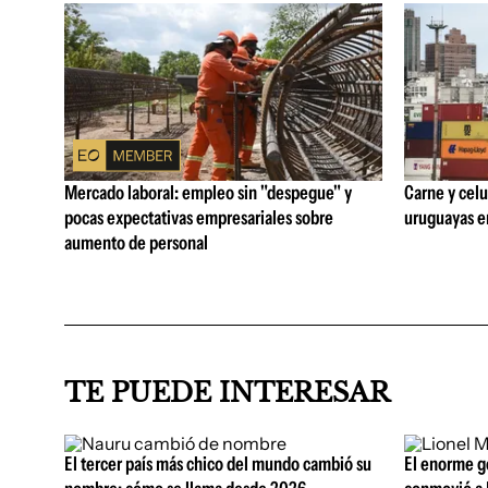
Mercado laboral: empleo sin "despegue" y
Carne y celu
pocas expectativas empresariales sobre
uruguayas e
aumento de personal
TE PUEDE INTERESAR
El tercer país más chico del mundo cambió su
El enorme g