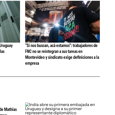
e Uruguay
"Si nos buscan, acá estamos": trabajadores de
las
FNC no se reintegran a sus tareas en
Montevideo y sindicato exige definiciones a la
empresa
 de Mathías