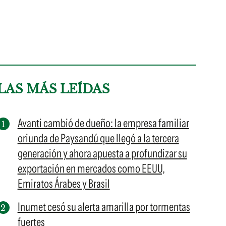
LAS MÁS LEÍDAS
Avanti cambió de dueño: la empresa familiar
oriunda de Paysandú que llegó a la tercera
generación y ahora apuesta a profundizar su
exportación en mercados como EEUU,
Emiratos Árabes y Brasil
Inumet cesó su alerta amarilla por tormentas
fuertes