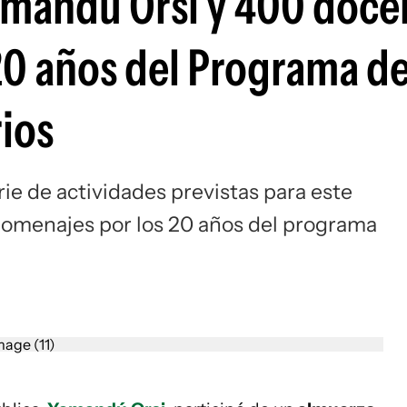
amandú Orsi y 400 doce
20 años del Programa d
ios
ie de actividades previstas para este
 homenajes por los 20 años del programa