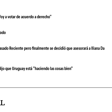
"Voy a votar de acuerdo a derecho"
modo
sado Reciente pero finalmente se decidió que asesorará a Iliana Da
 dijo que Uruguay está "haciendo las cosas bien"
AL