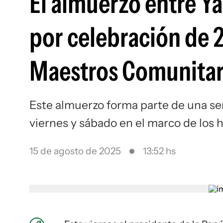
El almuerzo entre Y
por celebración de 
Maestros Comunitar
Este almuerzo forma parte de una ser
viernes y sábado en el marco de los
15 de agosto de 2025
13:52 hs