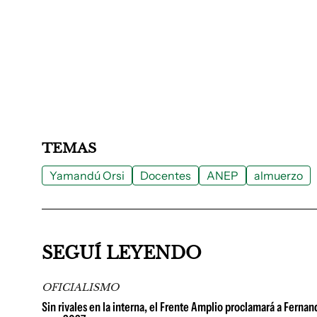
TEMAS
Yamandú Orsi
Docentes
ANEP
almuerzo
SEGUÍ LEYENDO
OFICIALISMO
Sin rivales en la interna, el Frente Amplio proclamará a Ferna