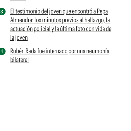
El testimonio del joven que encontró a Pepa
Almendra: los minutos previos al hallazgo, la
actuación policial y la última foto con vida de
la joven
Rubén Rada fue internado por una neumonía
bilateral