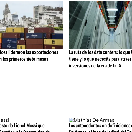
losa lideraron las exportaciones
La ruta de los data centers: lo qu
n los primeros siete meses
tiene y lo que necesita para atraer 
inversiones de la era de la IA
esto de Lionel Messi que
Los antecedentes en definiciones