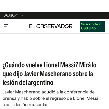
URUGUAY
Suscribite x
URUGUAY
US$ 3,45
ARGENTINA
ESPAÑA
ESTADOS UNIDOS
¿Cuándo vuelve Lionel Messi? Mirá lo
que dijo Javier Mascherano sobre la
lesión del argentino
Javier Mascherano acudió a la conferencia de
prensa y habló sobre el regreso de Lionel Messi
tras la lesión muscular