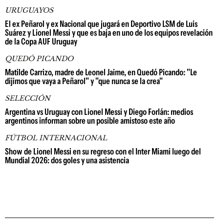
URUGUAYOS
El ex Peñarol y ex Nacional que jugará en Deportivo LSM de Luis
Suárez y Lionel Messi y que es baja en uno de los equipos revelación
de la Copa AUF Uruguay
QUEDÓ PICANDO
Matilde Carrizo, madre de Leonel Jaime, en Quedó Picando: "Le
dijimos que vaya a Peñarol" y "que nunca se la crea"
SELECCIÓN
Argentina vs Uruguay con Lionel Messi y Diego Forlán: medios
argentinos informan sobre un posible amistoso este año
FÚTBOL INTERNACIONAL
Show de Lionel Messi en su regreso con el Inter Miami luego del
Mundial 2026: dos goles y una asistencia