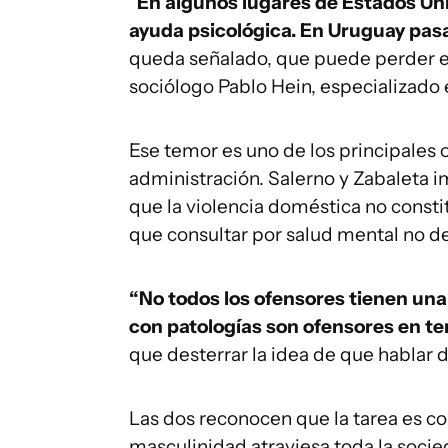
“
En algunos lugares de Estados Uni
ayuda psicológica. En Uruguay pasa
queda señalado, que puede perder el 
sociólogo Pablo Hein, especializado 
Ese temor es uno de los principales o
administración. Salerno y Zabaleta 
que la violencia doméstica no const
que consultar por salud mental no de
“No todos los ofensores tienen una 
con patologías son ofensores en te
que desterrar la idea de que hablar d
Las dos reconocen que la tarea es co
masculinidad atraviesa toda la socie