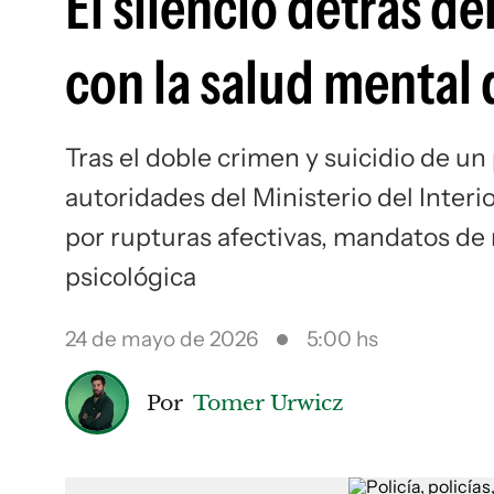
El silencio detrás d
con la salud mental 
Tras el doble crimen y suicidio de un 
autoridades del Ministerio del Inter
por rupturas afectivas, mandatos de 
psicológica
24 de mayo de 2026
5:00 hs
Por
Tomer Urwicz