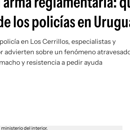
el arma reglamentaria: 
de los policías en Urug
policía en Los Cerrillos, especialistas y
ior advierten sobre un fenómeno atravesad
macho y resistencia a pedir ayuda