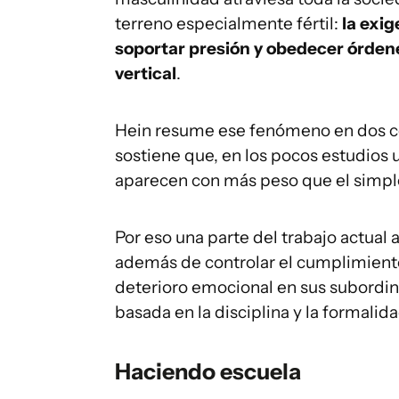
terreno especialmente fértil:
la exi
soportar presión y obedecer órden
vertical
.
Hein resume ese fenómeno en dos conc
sostiene que, en los pocos estudios u
aparecen con más peso que el simpl
Por eso una parte del trabajo actual 
además de controlar el cumplimiento
deterioro emocional en sus subordina
basada en la disciplina y la formalida
Haciendo escuela