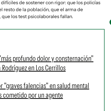
fíciles de sostener con rigor: que los policías
 el resto de la población, que el arma de
que los test psicolaborales fallan.
 "más profundo dolor y consternación"
a Rodríguez en Los Cerrillos
or "graves falencias" en salud mental
los cometido por un agente