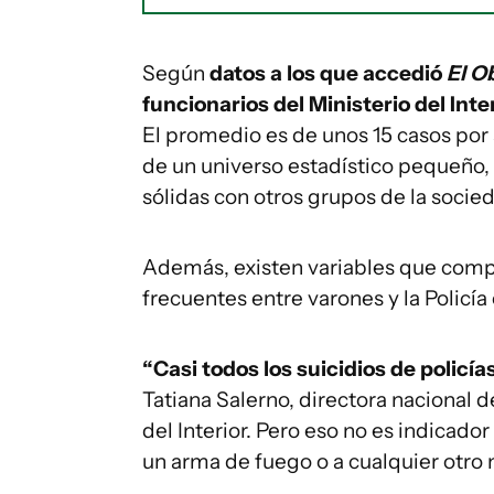
Según
datos a los que accedió
El O
funcionarios del Ministerio del Inte
El promedio es de unos 15 casos por a
de un universo estadístico pequeño,
sólidas con otros grupos de la socie
Además, existen variables que comple
frecuentes entre varones y la Policí
“Casi todos los suicidios de policí
Tatiana Salerno, directora nacional d
del Interior. Pero eso no es indicado
un arma de fuego o a cualquier otro 