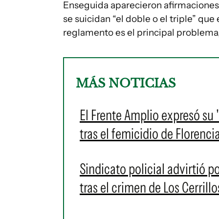
Enseguida aparecieron afirmaciones di
se suicidan “el doble o el triple” que
reglamento es el principal problema, 
MÁS NOTICIAS
El Frente Amplio expresó su
tras el femicidio de Florenci
Sindicato policial advirtió p
tras el crimen de Los Cerril