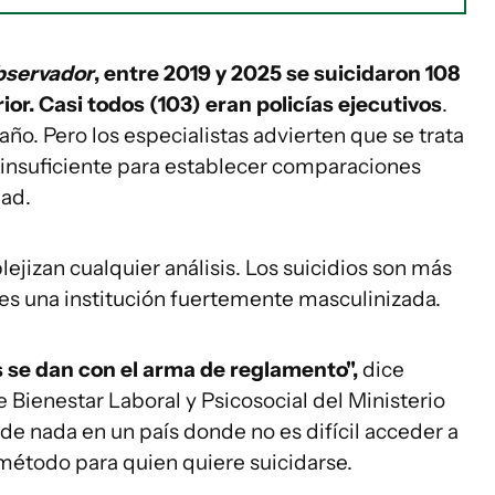
bservador
, entre 2019 y 2025 se suicidaron 108
rior. Casi todos (103) eran policías ejecutivos
.
ño. Pero los especialistas advierten que se trata
 insuficiente para establecer comparaciones
dad.
jizan cualquier análisis. Los suicidios son más
a es una institución fuertemente masculinizada.
as se dan con el arma de reglamento",
dice
e Bienestar Laboral y Psicosocial del Ministerio
r de nada en un país donde no es difícil acceder a
método para quien quiere suicidarse.