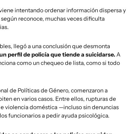
viene intentando ordenar información dispersa y
e, según reconoce, muchas veces dificulta
ias.
ibles, llegó a una conclusión que desmonta
un perfil de policía que tiende a suicidarse.
A
unciona como un chequeo de lista, como si todo
ional de Políticas de Género, comenzaron a
iten en varios casos. Entre ellos, rupturas de
de violencia doméstica —incluso sin denuncias
los funcionarios a pedir ayuda psicológica.