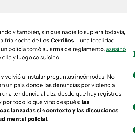
ndo y también, sin que nadie lo supiera todavía,
 la fría noche de
Los Cerrillos
—una localidad
 un policía tomó su arma de reglamento,
asesinó
 ella y luego se suicidó.
o y volvió a instalar preguntas incómodas. No
n un país donde las denuncias por violencia
n una tendencia al alza desde que hay registros—
 y por todo lo que vino después:
las
icas lanzadas sin contexto y las discusiones
ud mental policial
.