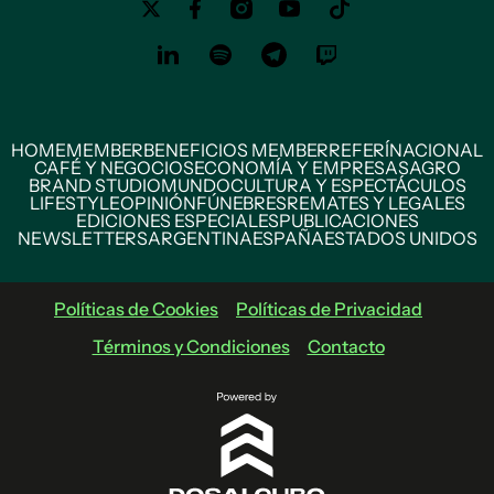
HOME
MEMBER
BENEFICIOS MEMBER
REFERÍ
NACIONAL
CAFÉ Y NEGOCIOS
ECONOMÍA Y EMPRESAS
AGRO
BRAND STUDIO
MUNDO
CULTURA Y ESPECTÁCULOS
LIFESTYLE
OPINIÓN
FÚNEBRES
REMATES Y LEGALES
EDICIONES ESPECIALES
PUBLICACIONES
NEWSLETTERS
ARGENTINA
ESPAÑA
ESTADOS UNIDOS
Políticas de Cookies
Políticas de Privacidad
Términos y Condiciones
Contacto