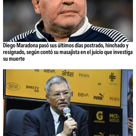
Diego Maradona pasó sus últimos días postrado, hinchado y
resignado, según contó su masajista en el juicio que investiga
su muerte