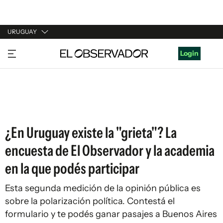
URUGUAY
URUGUAY
Login
ARGENTINA
ESPAÑA
ESTADOS UNIDOS
¿En Uruguay existe la "grieta"? La
encuesta de El Observador y la academia
en la que podés participar
Esta segunda medición de la opinión pública es
sobre la polarización política. Contestá el
formulario y te podés ganar pasajes a Buenos Aires