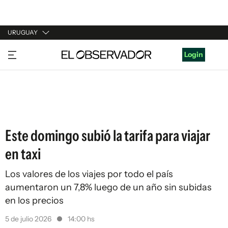
URUGUAY
URUGUAY
Login
ARGENTINA
ESPAÑA
ESTADOS UNIDOS
Este domingo subió la tarifa para viajar
en taxi
Los valores de los viajes por todo el país
aumentaron un 7,8% luego de un año sin subidas
en los precios
5 de julio 2026
14:00 hs