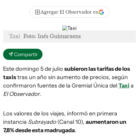
Agregar El Observador en
Taxi
Foto: Inés Guimaraens
Compartir
Este domingo 5 de julio
subieron las tarifas de los
taxis
tras un año sin aumento de precios, según
confirmaron fuentes de la Gremial Única del
Taxi
a
El Observador
.
Los valores de los viajes, informó en primera
instancia
Subrayado
(Canal 10),
aumentaron un
7,8% desde esta madrugada
.