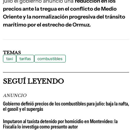
julio el gobierno anunció una
reducción en los
precios ante la tregua en el conflicto de Medio
Oriente y la normalización progresiva del tránsito
marítimo por el estrecho de Ormuz.
TEMAS
taxi
tarifas
combustibles
SEGUÍ LEYENDO
ANUNCIO
Gobierno definió precios de los combustibles para julio: baja la nafta,
el gasoil y el supergás
Imputaron al taxista detenido por homicidio en Montevideo: la
Fiscalía lo investiga como presunto autor