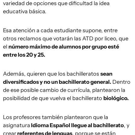
variedad de opciones que dificultad la idea
educativa básica.
Esa atención a cada estudiante supone, entre
otros reclamos que votarán las ATD por liceo, que
el
número máximo de alumnos por grupo esté
entre los 20 y 25.
Además, quieren que los bachilleratos
sean
diversificados y no un bachillerato general.
Dentro
de ese posible cambio de currícula, plantearon la
posibilidad de que vuelva el bachillerato
biológico.
Los profesores también plantearon que la
asignatura
Idioma Español llegue al bachillerato
, y
crear
referentes de lenguas
, porque se están