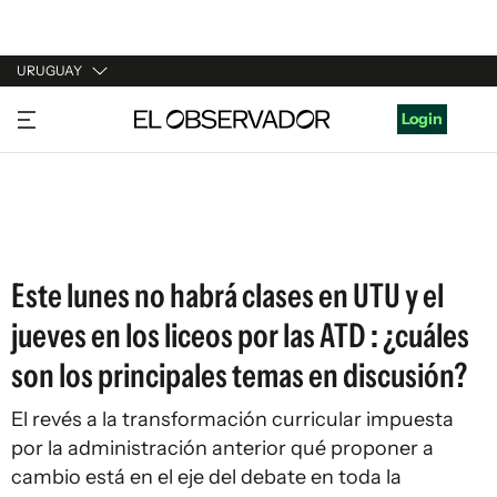
URUGUAY
URUGUAY
Login
ARGENTINA
ESPAÑA
ESTADOS UNIDOS
Este lunes no habrá clases en UTU y el
jueves en los liceos por las ATD : ¿cuáles
son los principales temas en discusión?
El revés a la transformación curricular impuesta
por la administración anterior qué proponer a
cambio está en el eje del debate en toda la