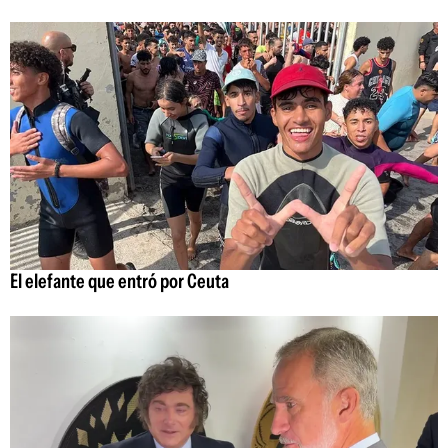
El elefante que entró por Ceuta