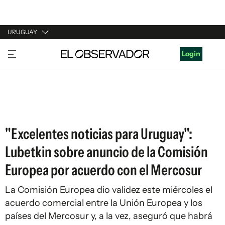
URUGUAY
URUGUAY
Login
ARGENTINA
ESPAÑA
ESTADOS UNIDOS
"Excelentes noticias para Uruguay":
Lubetkin sobre anuncio de la Comisión
Europea por acuerdo con el Mercosur
La Comisión Europea dio validez este miércoles el
acuerdo comercial entre la Unión Europea y los
países del Mercosur y, a la vez, aseguró que habrá