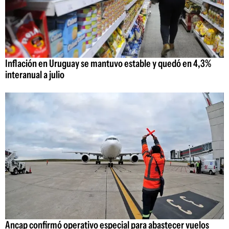
Inflación en Uruguay se mantuvo estable y quedó en 4,3%
interanual a julio
Ancap confirmó operativo especial para abastecer vuelos