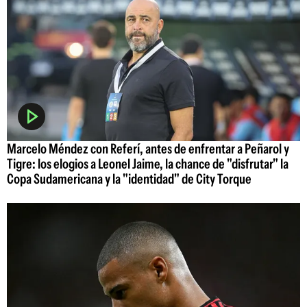
Marcelo Méndez con Referí, antes de enfrentar a Peñarol y
Tigre: los elogios a Leonel Jaime, la chance de "disfrutar" la
Copa Sudamericana y la "identidad" de City Torque