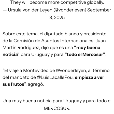
They will become more competitive globally.
— Ursula von der Leyen (@vonderleyen)
September
3, 2025
Sobre este tema, el diputado blanco y presidente
de la Comisión de Asuntos Internacionales, Juan
Martín Rodríguez, dijo que es una
"muy buena
noticia"
para Uruguay y para
"todo el Mercosur"
.
"El viaje a Montevideo de @vonderleyen, al término
del mandato de @LuisLacallePou,
empieza a ver
sus frutos
", agregó.
Una muy buena noticia para Uruguay y para todo el
MERCOSUR.