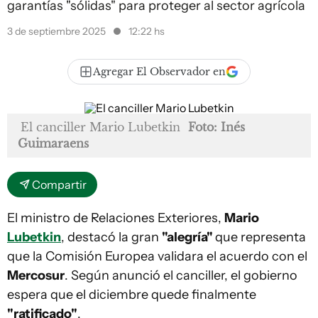
garantías "sólidas" para proteger al sector agrícola
3 de septiembre 2025
12:22 hs
Agregar El Observador en
El canciller Mario Lubetkin
Foto: Inés
Guimaraens
Compartir
El ministro de Relaciones Exteriores,
Mario
Lubetkin
, destacó la gran
"alegría"
que representa
que la Comisión Europea validara el acuerdo con el
Mercosur
. Según anunció el canciller, el gobierno
espera que el diciembre quede finalmente
"ratificado"
.