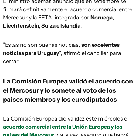
El ministro además anunció que en setiembre se
firmará definitivamente el acuerdo comercial entre
Mercosur y la EFTA, integrada por
Noruega,
Liechtenstein, Suiza e Islandia
.
"Estas no son buenas noticias,
son excelentes
noticias para Uruguay
", afirmó el canciller para
cerrar.
La Comisión Europea validó el acuerdo con
el Mercosur y lo somete al voto de los
países miembros y los eurodiputados
La Comisión Europea dio validez este miércoles el
acuerdo comercial entre la Unión Europea y los
países del Mercosur
y, a la vez, aseguró que habrá