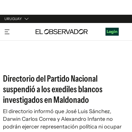
URUGUAY
URUGUAY
Login
ARGENTINA
ESPAÑA
ESTADOS UNIDOS
Directorio del Partido Nacional
suspendió a los exediles blancos
investigados en Maldonado
El directorio informó que José Luis Sánchez,
Darwin Carlos Correa y Alexandro Infante no
podrán ejercer representación política ni ocupar