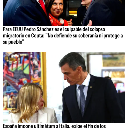
Para EEUU Pedro Sánchez es el culpable del colapso
migratorio en Ceuta: "No defiende su soberanía ni protege a
su pueblo"
España impone ultimátum a Italia, exige el fin de los