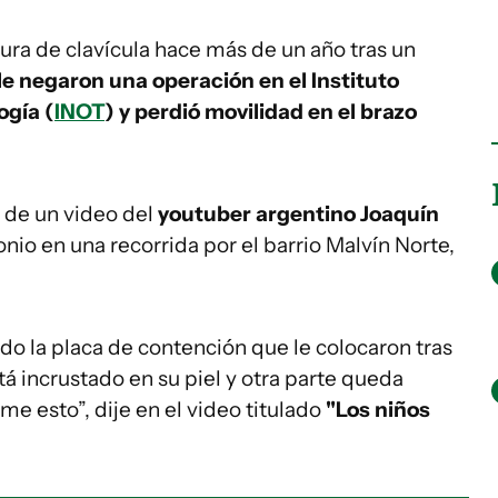
tura de clavícula hace más de un año tras un
le negaron una operación en el Instituto
ogía (
INOT
) y perdió movilidad en el brazo
s de un video del
youtuber argentino Joaquín
io en una recorrida por el barrio Malvín Norte,
do la placa de contención que le colocaron tras
stá incrustado en su piel y otra parte queda
e esto”, dije en el video titulado
"Los niños