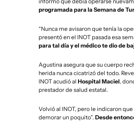
informó que debía operarse nuevam
programada para la Semana de Turi
“Nunca me avisaron que tenía la ope
presentó en el INOT pasada esa sem
para tal día y el médico te dio de b
Agustina asegura que su cuerpo rec
herida nunca cicatrizó del todo. Reve
INOT acudió al
Hospital Maciel
, don
prestador de salud estatal.
Volvió al INOT, pero le indicaron que
demorar un poquito”.
Desde entonce