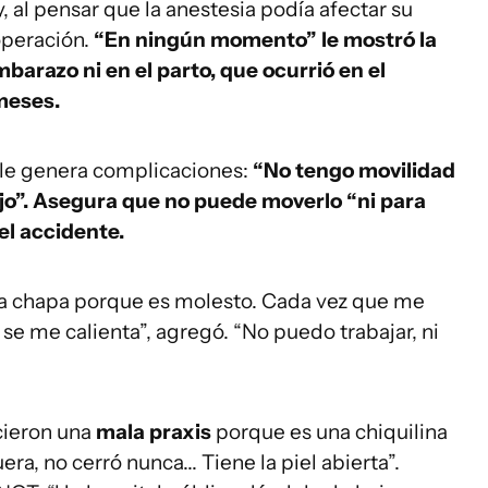
l pensar que la anestesia podía afectar su
 operación.
“En ningún momento” le mostró la
barazo ni en el parto, que ocurrió en el
 meses.
 le genera complicaciones:
“No tengo movilidad
ajo”. Asegura que no puede moverlo “ni para
del accidente.
a chapa porque es molesto. Cada vez que me
se me calienta”, agregó. “No puedo trabajar, ni
cieron una
mala praxis
porque es una chiquilina
era, no cerró nunca... Tiene la piel abierta”.