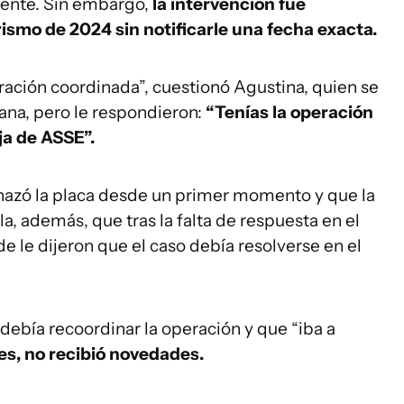
ente. Sin embargo,
la intervención fue
smo de 2024 sin notificarle una fecha exacta.
ración coordinada”, cuestionó Agustina, quien se
ana, pero le respondieron:
“Tenías la operación
aja de ASSE”.
hazó la placa desde un primer momento y que la
la, además, que tras la falta de respuesta en el
de le dijeron que el caso debía resolverse en el
 debía recoordinar la operación y que “iba a
s, no recibió novedades.