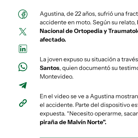
Agustina, de 22 años, sufrió una frac
accidente en moto. Según su relato,
Nacional de Ortopedia y Traumatol
afectado.
La joven expuso su situación a travé
Santos
, quien documentó su testimon
Montevideo.
En el video se ve a Agustina mostran
el accidente. Parte del dispositivo e
expuesta. “Necesito operarme, sacarm
piraña de Malvín Norte".