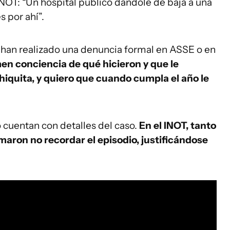
NOT: “Un hospital público dándole de baja a una
 por ahí”.
e han realizado una denuncia formal en ASSE o en
en conciencia de qué hicieron y que le
hiquita, y quiero que cuando cumpla el año le
o cuentan con detalles del caso.
En el INOT, tanto
maron no recordar el episodio, justificándose