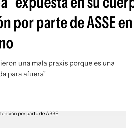
a" expuesta en su cuer
n por parte de ASSE en
ino
cieron una mala praxis porque es una
ida para afuera"