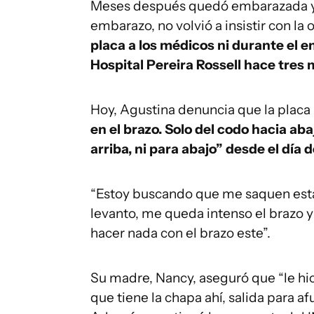
Meses después quedó embarazada y, a
embarazo, no volvió a insistir con la
placa a los médicos ni durante el em
Hospital Pereira Rossell hace tres
Hoy, Agustina denuncia que la placa
en el brazo. Solo del codo hacia ab
arriba, ni para abajo” desde el día 
“Estoy buscando que me saquen est
levanto, me queda intenso el brazo y 
hacer nada con el brazo este”.
Su madre, Nancy, aseguró que “le hi
que tiene la chapa ahí, salida para afu