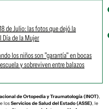
8 de Julio: las fotos que dejó la
l Día de la Mujer
uando los niños son "garantía" en bocas
 escuela y sobreviven entre balazos
Nacional de Ortopedia y Traumatología (INOT)
,
e los
Servicios de Salud del Estado (ASSE)
, le