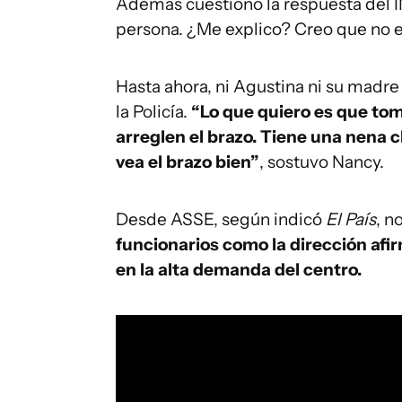
Además cuestionó la respuesta del I
persona. ¿Me explico? Creo que no es
Hasta ahora, ni Agustina ni su madr
la Policía.
“Lo que quiero es que tom
arreglen el brazo. Tiene una nena c
vea el brazo bien”
, sostuvo Nancy.
Desde ASSE, según indicó
El País
, n
funcionarios como la dirección afir
en la alta demanda del centro.