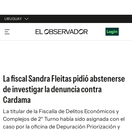
URUGUAY
URUGUAY
Login
ARGENTINA
ESPAÑA
ESTADOS UNIDOS
La fiscal Sandra Fleitas pidió abstenerse
de investigar la denuncia contra
Cardama
La titular de la Fiscalía de Delitos Económicos y
Complejos de 2° Turno había sido asignada con el
caso por la oficina de Depuración Priorización y