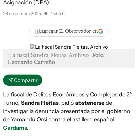
Asignación (DPA)
28 de octubre 2025
15:55 hs
Agregar El Observador en
La fiscal Sandra Fleitas. Archivo
Foto:
Leonardo Carreño
Compartir
La fiscal de Delitos Económicos y Complejos de 2°
Turno,
Sandra Fleitas
, pidió
abstenerse
de
investigar la denuncia presentada por el gobierno
de Yamandú Orsi contra el astillero español
Cardama
.