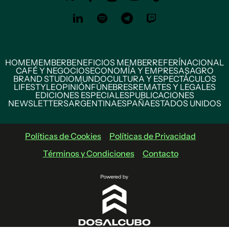
HOME
MEMBER
BENEFICIOS MEMBER
REFERÍ
NACIONAL
CAFÉ Y NEGOCIOS
ECONOMÍA Y EMPRESAS
AGRO
BRAND STUDIO
MUNDO
CULTURA Y ESPECTÁCULOS
LIFESTYLE
OPINIÓN
FÚNEBRES
REMATES Y LEGALES
EDICIONES ESPECIALES
PUBLICACIONES
NEWSLETTERS
ARGENTINA
ESPAÑA
ESTADOS UNIDOS
Políticas de Cookies
Políticas de Privacidad
Términos y Condiciones
Contacto