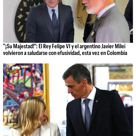
"¡Su Majestad!": El Rey Felipe VI y el argentino Javier Milei
volvieron a saludarse con efusividad, esta vez en Colombia