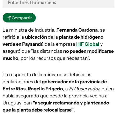
Foto: Inés Guimaraens
Compartir
La ministra de Industria,
Fernanda Cardona
, se
refirió a la
ubicación
de la
planta de hidrógeno
verde en Paysandú
de la empresa
HIF Global
y
aseguró que "las distancias
no pueden modificarse
mucho
, por los recursos que necesitan".
La respuesta de la ministra se debió a las
declaraciones del
gobernador de la provincia de
Entre Ríos
,
Rogelio Frigerio
, a
El Observador,
quien
había asegurado que desde la provincia vecina a
Uruguay iban
"a seguir reclamando y planteando
que la planta debe relocalizarse"
.