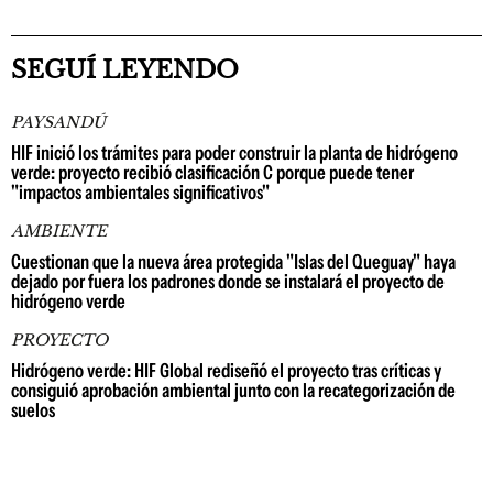
SEGUÍ LEYENDO
PAYSANDÚ
HIF inició los trámites para poder construir la planta de hidrógeno
verde: proyecto recibió clasificación C porque puede tener
"impactos ambientales significativos"
AMBIENTE
Cuestionan que la nueva área protegida "Islas del Queguay" haya
dejado por fuera los padrones donde se instalará el proyecto de
hidrógeno verde
PROYECTO
Hidrógeno verde: HIF Global rediseñó el proyecto tras críticas y
consiguió aprobación ambiental junto con la recategorización de
suelos