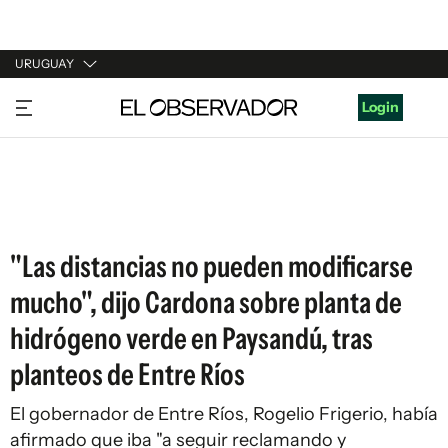
URUGUAY
URUGUAY
Login
ARGENTINA
ESPAÑA
ESTADOS UNIDOS
"Las distancias no pueden modificarse
mucho", dijo Cardona sobre planta de
hidrógeno verde en Paysandú, tras
planteos de Entre Ríos
El gobernador de Entre Ríos, Rogelio Frigerio, había
afirmado que iba "a seguir reclamando y