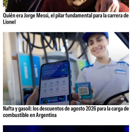
Quién era Jorge Messi, el pilar fundamental para la carrera de
Lionel
Nafta y gasoil: los descuentos de agosto 2026 para la carga de
combustible en Argentina