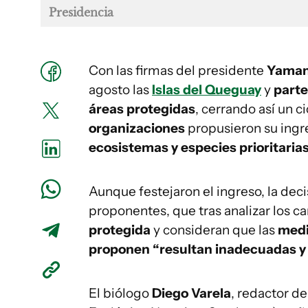
Presidencia
Con las firmas del presidente
Yaman
agosto las
Islas del Queguay
y
parte
áreas protegidas
, cerrando así un 
organizaciones
propusieron su ing
ecosistemas y especies prioritarias
Aunque festejaron el ingreso, la dec
proponentes, que tras analizar los 
protegida
y consideran que las
medi
proponen “resultan inadecuadas y 
El biólogo
Diego Varela
, redactor d