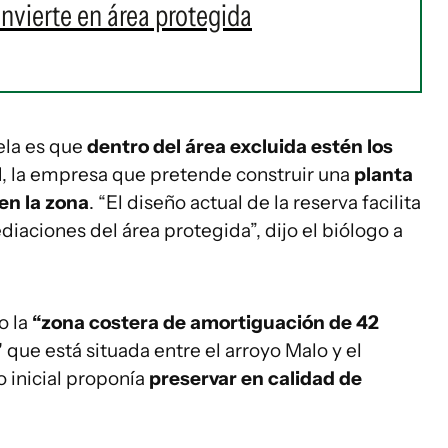
onvierte en área protegida
ela es que
dentro del área excluida estén los
l
, la empresa que pretende construir una
planta
en la zona
. “El diseño actual de la reserva facilita
ediaciones del área protegida”, dijo el biólogo a
o la
“zona costera de amortiguación de 42
”
que está situada entre el arroyo Malo y el
o inicial proponía
preservar en calidad de