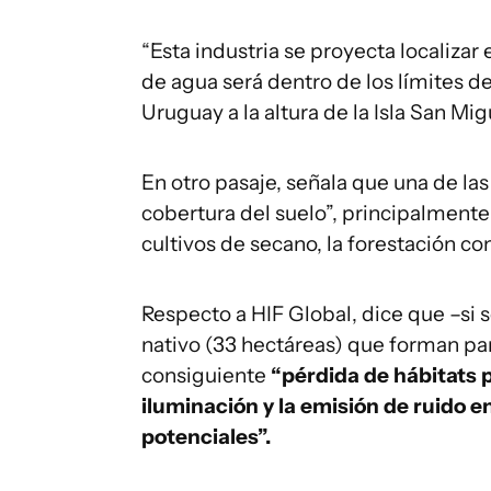
“Esta industria se proyecta localizar
de agua será dentro de los límites de
Uruguay a la altura de la Isla San Migu
En otro pasaje, señala que una de la
cobertura del suelo”, principalment
cultivos de secano, la forestación con
Respecto a HIF Global, dice que –si s
nativo (33 hectáreas) que forman par
consiguiente
“pérdida de hábitats p
iluminación y la emisión de ruido e
potenciales”.