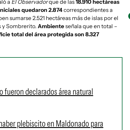
aló a
El Observador
que de las
18.910 hectáreas
iniciales quedaron 2.874
correspondientes a
ben sumarse 2.521 hectáreas más de islas por el
as y Sombrerito.
Ambiente
señala que en total –
icie total del área protegida son 8.327
no fueron declarados área natural
 haber plebiscito en Maldonado para