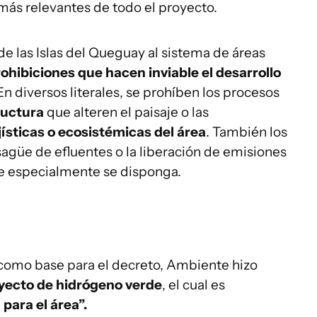
 más relevantes de todo el proyecto.
 de las Islas del Queguay al sistema de áreas
ohibiciones que hacen inviable el desarrollo
 En diversos literales, se prohíben los procesos
ructura
que alteren el paisaje o las
ísticas o ecosistémicas del área
. También los
sagüe de efluentes o la liberación de emisiones
ue especialmente se disponga.
como base para el decreto, Ambiente hizo
yecto de hidrógeno verde
, el cual es
para el área”.