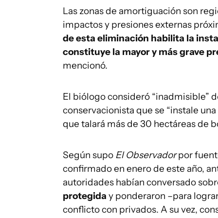
Las zonas de amortiguación son regi
impactos y presiones externas próxim
de esta eliminación habilita la inst
constituye la mayor y más grave p
mencionó.
El biólogo consideró “inadmisible” 
conservacionista que se “instale una
que talará más de 30 hectáreas de b
Según supo
El Observador
por fuent
confirmado en enero de este año, an
autoridades habían conversado sobr
protegida
y ponderaron –para lograr
conflicto con privados. A su vez, co