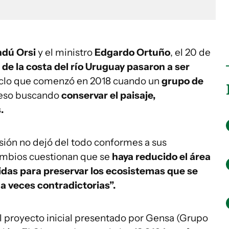
dú Orsi
y el ministro
Edgardo Ortuño
, el 20 de
 de la costa del río Uruguay pasaron a ser
ciclo que comenzó en 2018 cuando un
grupo de
reso buscando
conservar el paisaje,
.
isión no dejó del todo conformes a sus
cambios cuestionan que se
haya reducido el área
das para preservar los ecosistemas que se
a veces contradictorias”.
el proyecto inicial presentado por Gensa (Grupo