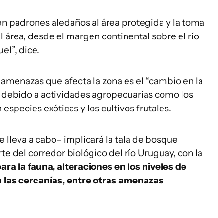
 en padrones aledaños al área protegida y la toma
l área, desde el margen continental sobre el río
el”, dice.
s amenazas que afecta la zona es el “cambio en la
e debido a actividades agropecuarias como los
 especies exóticas y los cultivos frutales.
e lleva a cabo– implicará la tala de bosque
te del corredor biológico del río Uruguay, con la
ara la fauna, alteraciones en los niveles de
n las cercanías, entre otras amenazas