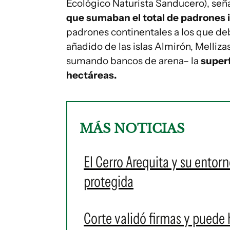
Ecológico Naturista Sanducero), señ
que sumaban el total de padrones 
padrones continentales a los que de
añadido de las islas Almirón, Melliz
sumando bancos de arena– la
superf
hectáreas.
MÁS NOTICIAS
El Cerro Arequita y su entor
protegida
Corte validó firmas y puede