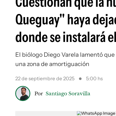
Cuestionan que la nu
Queguay" haya dejad
donde se instalará 
El biólogo Diego Varela lamentó que
una zona de amortiguación
22 de septiembre de 2025
5:00 hs
Por
Santiago Soravilla