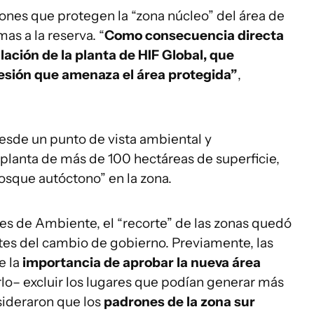
ones que protegen la “zona núcleo” del área de
as a la reserva. “
Como consecuencia directa
alación de la planta de HIF Global, que
resión que amenaza el área protegida”
,
desde un punto de vista ambiental y
 planta de más de 100 hectáreas de superficie,
osque autóctono” en la zona.
es de Ambiente, el “recorte” de las zonas quedó
tes del cambio de gobierno. Previamente, las
e la
importancia de aprobar la nueva área
lo– excluir los lugares que podían generar más
nsideraron que los
padrones de la zona sur