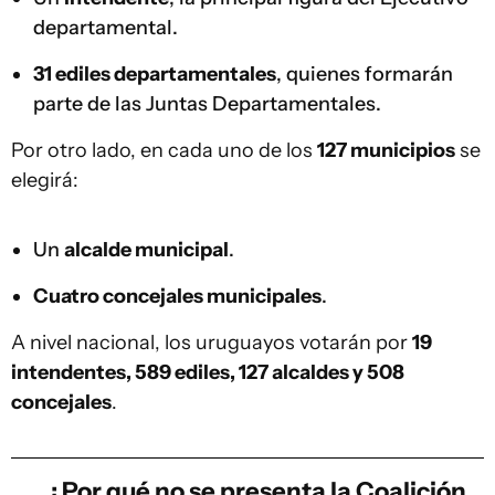
departamental.
31 ediles departamentales
, quienes formarán
parte de las Juntas Departamentales.
Por otro lado, en cada uno de los
127 municipios
se
elegirá:
Un
alcalde municipal
.
Cuatro concejales municipales
.
A nivel nacional, los uruguayos votarán por
19
intendentes, 589 ediles, 127 alcaldes y 508
concejales
.
¿Por qué no se presenta la Coalición