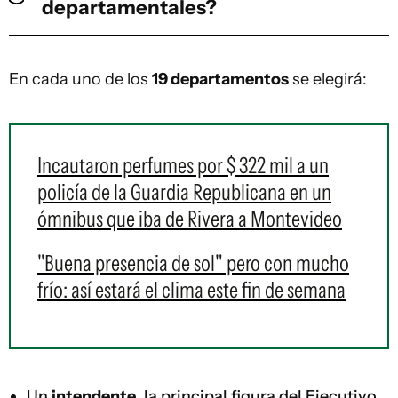
departamentales?
En cada uno de los
19 departamentos
se elegirá:
Incautaron perfumes por $ 322 mil a un
policía de la Guardia Republicana en un
ómnibus que iba de Rivera a Montevideo
"Buena presencia de sol" pero con mucho
frío: así estará el clima este fin de semana
Un
intendente
, la principal figura del Ejecutivo