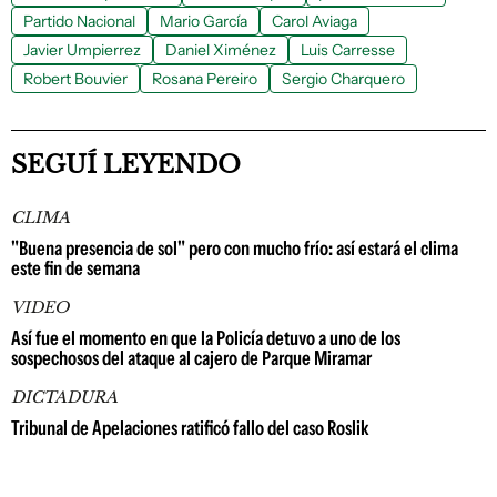
Partido Nacional
Mario García
Carol Aviaga
Javier Umpierrez
Daniel Ximénez
Luis Carresse
Robert Bouvier
Rosana Pereiro
Sergio Charquero
SEGUÍ LEYENDO
CLIMA
"Buena presencia de sol" pero con mucho frío: así estará el clima
este fin de semana
VIDEO
Así fue el momento en que la Policía detuvo a uno de los
sospechosos del ataque al cajero de Parque Miramar
DICTADURA
Tribunal de Apelaciones ratificó fallo del caso Roslik