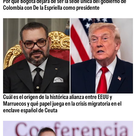
Por qué Bogotá dejará de ser la sede única del gobierno de
Colombia con De la Espriella como presidente
Cuál es el origen de la histórica alianza entre EEUU y
Marruecos y qué papel juega en la crisis migratoria en el
enclave español de Ceuta