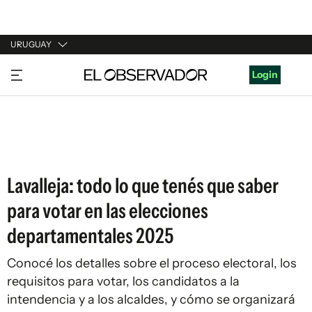
URUGUAY
URUGUAY
Login
ARGENTINA
ESPAÑA
ESTADOS UNIDOS
Lavalleja: todo lo que tenés que saber
para votar en las elecciones
departamentales 2025
Conocé los detalles sobre el proceso electoral, los
requisitos para votar, los candidatos a la
intendencia y a los alcaldes, y cómo se organizará