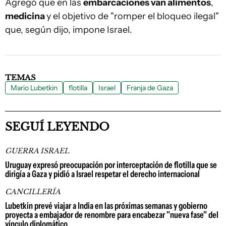
Agregó que en las
embarcaciones van alimentos
,
medicina
y el objetivo de "romper el bloqueo ilegal"
que, según dijo, impone Israel.
TEMAS
Mario Lubetkin
flotilla
Israel
Franja de Gaza
SEGUÍ LEYENDO
GUERRA ISRAEL
Uruguay expresó preocupación por interceptación de flotilla que se
dirigía a Gaza y pidió a Israel respetar el derecho internacional
CANCILLERÍA
Lubetkin prevé viajar a India en las próximas semanas y gobierno
proyecta a embajador de renombre para encabezar "nueva fase" del
vínculo diplomático