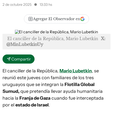
2 de octubre 2025
13:33 hs
Agregar El Observador en
El canciller de la República, Mario Lubetkin
X:
@MinLubetkinUy
Compartir
El canciller de la República,
Mario Lubetkin
, se
reunió este jueves con familiares de los tres
uruguayos que se integran la
Flotilla Global
Sumud,
que pretendía llevar ayuda humanitaria
hacia la
Franja de Gaza
cuando fue interceptada
por el
estado de Israel
.