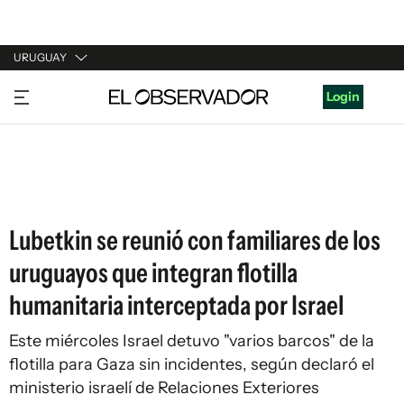
URUGUAY
URUGUAY
Login
ARGENTINA
ESPAÑA
ESTADOS UNIDOS
Lubetkin se reunió con familiares de los
uruguayos que integran flotilla
humanitaria interceptada por Israel
Este miércoles Israel detuvo "varios barcos" de la
flotilla para Gaza sin incidentes, según declaró el
ministerio israelí de Relaciones Exteriores