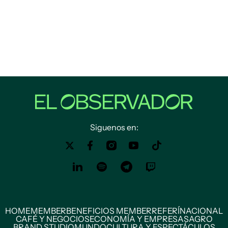
Siguenos en:
HOME
MEMBER
BENEFICIOS MEMBER
REFERÍ
NACIONAL
CAFÉ Y NEGOCIOS
ECONOMÍA Y EMPRESAS
AGRO
BRAND STUDIO
MUNDO
CULTURA Y ESPECTÁCULOS