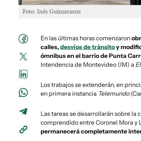
Foto: Inés Guimaraens
En las últimas horas comenzaron
ob
calles
,
desvíos de tránsito
y modific
ómnibus en el barrio de Punta Car
Intendencia de Montevideo (IM) a
E
Los trabajos se extenderán, en princi
en primera instancia
Telemundo
(Can
Las tareas se desarrollarán sobre la 
comprendido entre Coronel Mora y Lui
permanecerá completamente interr