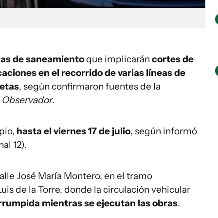
ras de saneamiento
que implicarán
cortes de
aciones en el recorrido de varias líneas de
retas
, según confirmaron fuentes de la
l Observador
.
pio,
hasta el viernes 17 de julio
, según informó
al 12).
calle José María Montero, en el tramo
s de la Torre, donde la circulación vehicular
umpida mientras se ejecutan las obras
.