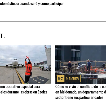
odomésticos: cuándo será y cómo participar
AL
rmó operativo especial para
Cómo se vivió el conflicto de la c
elos durante las obras en Ezeiza
en Maldonado, un departamento d
sector tiene sus particularidades