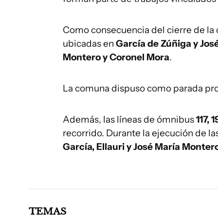
Como consecuencia del cierre de la 
ubicadas en
García de Zúñiga y Jos
Montero y Coronel Mora
.
La comuna dispuso como parada prov
Además, las líneas de ómnibus
117, 
recorrido. Durante la ejecución de la
García, Ellauri y José María Monter
TEMAS