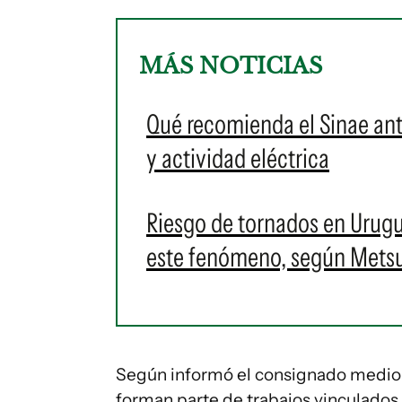
MÁS NOTICIAS
Qué recomienda el Sinae ant
y actividad eléctrica
Riesgo de tornados en Urug
este fenómeno, según Mets
Según informó el consignado medio
forman parte de trabajos vinculados