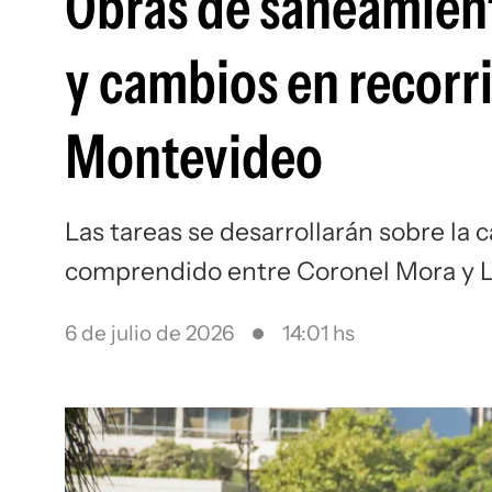
Obras de saneamient
y cambios en recorr
Montevideo
Las tareas se desarrollarán sobre la 
comprendido entre Coronel Mora y Lu
6 de julio de 2026
14:01 hs