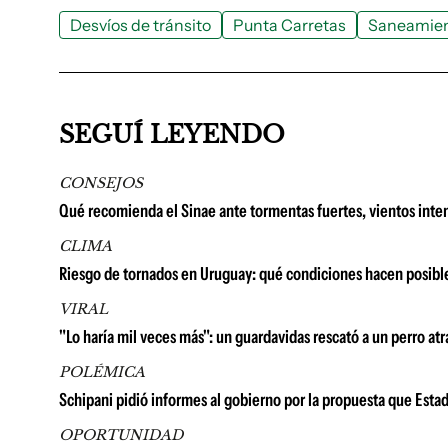
Desvíos de tránsito
Punta Carretas
Saneamie
SEGUÍ LEYENDO
CONSEJOS
Qué recomienda el Sinae ante tormentas fuertes, vientos inten
CLIMA
Riesgo de tornados en Uruguay: qué condiciones hacen posib
VIRAL
"Lo haría mil veces más": un guardavidas rescató a un perro atra
POLÉMICA
Schipani pidió informes al gobierno por la propuesta que Esta
OPORTUNIDAD