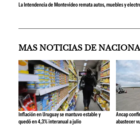
La Intendencia de Montevideo remata autos, muebles y electr
MAS NOTICIAS DE NACION
Inflación en Uruguay se mantuvo estable y
Ancap confi
quedó en 4,3% interanual a julio
abastecer vu