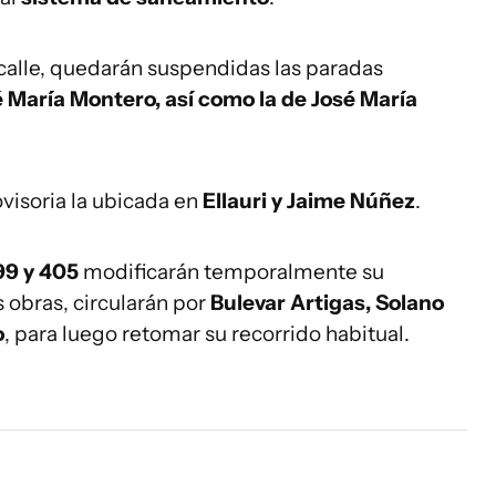
calle, quedarán suspendidas las paradas
é María Montero, así como la de José María
isoria la ubicada en
Ellauri y Jaime Núñez
.
199 y 405
modificarán temporalmente su
s obras, circularán por
Bulevar Artigas, Solano
o
, para luego retomar su recorrido habitual.