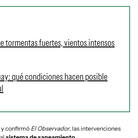
e tormentas fuertes, vientos intensos
uay: qué condiciones hacen posible
ul
 y confirmó
El Observador
, las intervenciones
 al
sistema de saneamiento
.