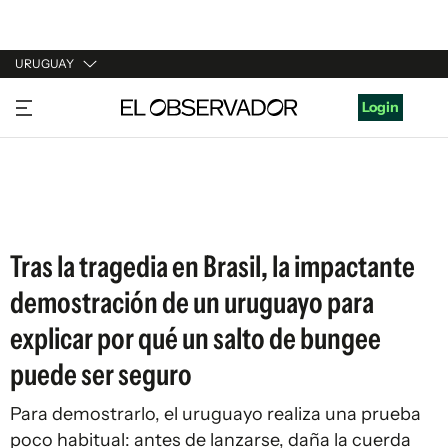
URUGUAY
URUGUAY
Login
ARGENTINA
ESPAÑA
ESTADOS UNIDOS
Tras la tragedia en Brasil, la impactante
demostración de un uruguayo para
explicar por qué un salto de bungee
puede ser seguro
Para demostrarlo, el uruguayo realiza una prueba
poco habitual: antes de lanzarse, daña la cuerda