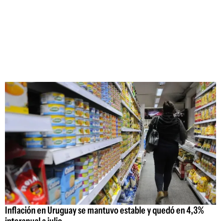
Inflación en Uruguay se mantuvo estable y quedó en 4,3%
interanual a julio