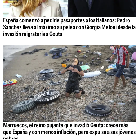
España comenzó a pedirle pasaportes a los italianos: Pedro
Sánchez lleva al máximo su pelea con Giorgia Meloni desde la
invasión migratoria a Ceuta
Marruecos, el reino pujante que invadió Ceuta: crece más
que España y con menos inflación, pero expulsa a sus jóvenes
pobres