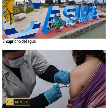
El capricho del agua