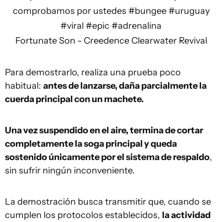
comprobamos por ustedes
#bungee
#uruguay
#viral
#epic
#adrenalina
Fortunate Son - Creedence Clearwater Revival
Para demostrarlo, realiza una prueba poco
habitual:
antes de lanzarse, daña parcialmente la
cuerda principal con un machete.
Una vez suspendido en el aire, termina de cortar
completamente la soga principal y queda
sostenido únicamente por el sistema de respaldo
,
sin sufrir ningún inconveniente.
La demostración busca transmitir que, cuando se
cumplen los protocolos establecidos,
la actividad