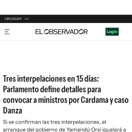
URUGUAY
URUGUAY
Login
ARGENTINA
ESPAÑA
ESTADOS UNIDOS
Tres interpelaciones en 15 días:
Parlamento define detalles para
convocar a ministros por Cardama y caso
Danza
Si se confirman las tres interpelaciones, el
arranque del gobierno de Yamandú Orsi igualará a