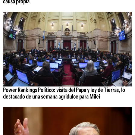
causa propia"
Power Rankings Político: visita del Papa y ley de Tierras, lo
destacado de una semana agridulce para Milei