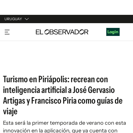
URUGUAY
URUGUAY
Login
ARGENTINA
ESPAÑA
ESTADOS UNIDOS
Turismo en Piriápolis: recrean con
inteligencia artificial a José Gervasio
Artigas y Francisco Piria como guías de
viaje
Esta será la primer temporada de verano con esta
innovación en la aplicación, que ya cuenta con