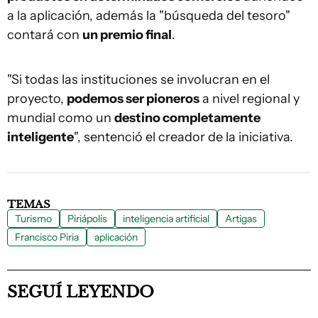
a la aplicación, además la "búsqueda del tesoro"
contará con
un premio final
.
"Si todas las instituciones se involucran en el
proyecto,
podemos ser pioneros
a nivel regional y
mundial como un
destino completamente
inteligente
", sentenció el creador de la iniciativa.
TEMAS
Turismo
Piriápolis
inteligencia artificial
Artigas
Francisco Piria
aplicación
SEGUÍ LEYENDO