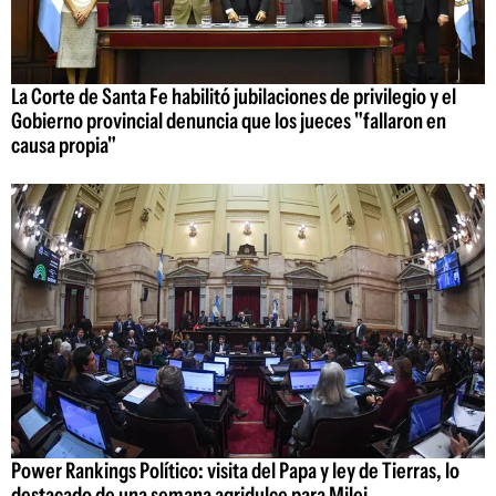
La Corte de Santa Fe habilitó jubilaciones de privilegio y el
Gobierno provincial denuncia que los jueces "fallaron en
causa propia"
Power Rankings Político: visita del Papa y ley de Tierras, lo
destacado de una semana agridulce para Milei