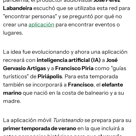
pandemia, el productor audiovisual
José Pérez
Labandeira
escuchó que se utilizaba esta red para
"encontrar personas" y se preguntó por qué no
crear una
aplicación
para encontrar eventos o
lugares.
La idea fue evolucionando y ahora una aplicación
recreará con
inteligencia artificial (IA)
a
José
Gervasio Artigas
y a
Francisco Piria
como "guías
turísticos" de
Piriápolis
. Para esta temporada
también se incorporará a
Francisco
, el
elefante
marino
que nació en la costa de balneario y a su
madre.
La aplicación móvil
Turisteando
se prepara para su
primer temporada de verano
en la que incluirá a