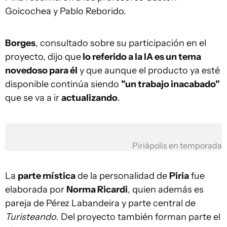
Goicochea y Pablo Reborido.
Borges
, consultado sobre su participación en el
proyecto, dijo que
lo referido a la IA es un tema
novedoso para él
y que aunque el producto ya esté
disponible continúa siendo
"un trabajo inacabado"
que se va a ir
actualizando
.
Piriápolis en temporada
La
parte mística
de la personalidad de
Piria
fue
elaborada por
Norma Ricardi
, quien además es
pareja de Pérez Labandeira y parte central de
Turisteando
. Del proyecto también forman parte el