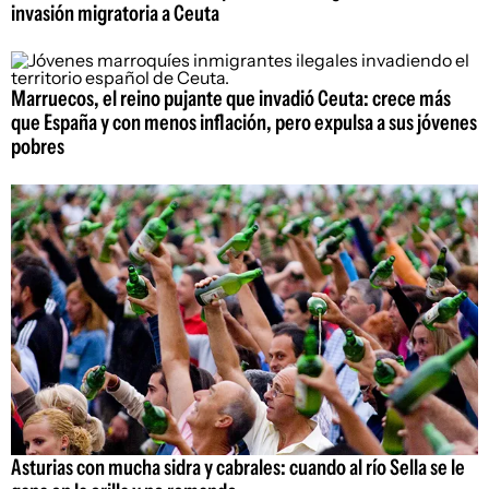
invasión migratoria a Ceuta
Marruecos, el reino pujante que invadió Ceuta: crece más
que España y con menos inflación, pero expulsa a sus jóvenes
pobres
Asturias con mucha sidra y cabrales: cuando al río Sella se le