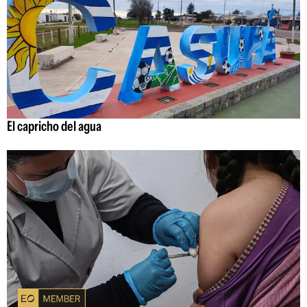
El capricho del agua