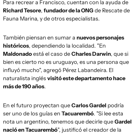
Para recrear a Francisco, cuentan con la ayuda de
Richard Tesore
,
fundador de la ONG
de Rescate de
Fauna Marina, y de otros especialistas.
También piensan en sumar a
nuevos personajes
históricos
, dependiendo la localidad. "En
Maldonado
está el caso de
Charles Darwin
, que si
bien es cierto no es uruguayo, es una persona que
influyó mucho", agregó Pérez Labandeira. El
naturalista inglés
visitó este departamento hace
más de 190 años
.
En el futuro proyectan que
Carlos Gardel
podría
ser uno de los guías en
Tacuarembó
. "Si lee esta
nota un argentino, tenemos que decirle que
Gardel
nació en Tacuarembó
", justificó el creador de la