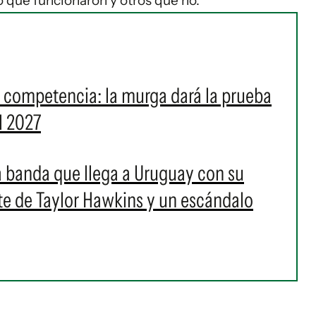
 que funcionaron y otros que no.
a competencia: la murga dará la prueba
l 2027
 la banda que llega a Uruguay con su
rte de Taylor Hawkins y un escándalo