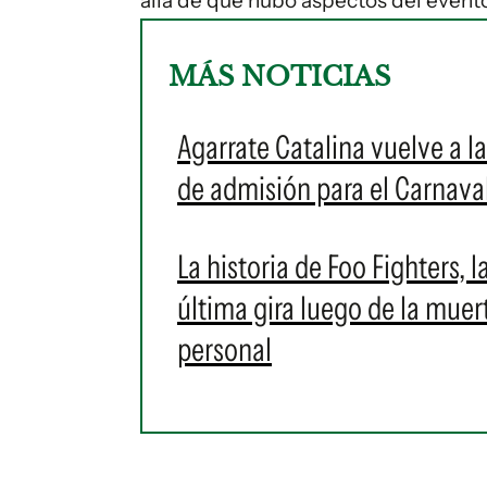
allá de que hubo aspectos del evento
MÁS NOTICIAS
Agarrate Catalina vuelve a l
de admisión para el Carnava
La historia de Foo Fighters,
última gira luego de la mue
personal