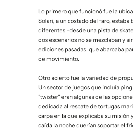
Lo primero que funcionó fue la ubicac
Solari, a un costado del faro, estaba
diferentes –desde una pista de skate 
dos escenarios no se mezclaban y si
ediciones pasadas, que abarcaba parq
de movimiento.
Otro acierto fue la variedad de prop
Un sector de juegos que incluía ping
"twister" eran algunas de las opcio
dedicada al rescate de tortugas mar
carpa en la que explicaba su misión 
caída la noche querían soportar el fr