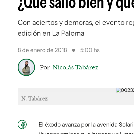
¿Qué salió bien y qué
Con aciertos y demoras, el evento r
edición en La Paloma
8 de enero de 2018
5:00 hs
Por
Nicolás Tabárez
N. Tabárez
El éxodo avanza por la avenida Solar