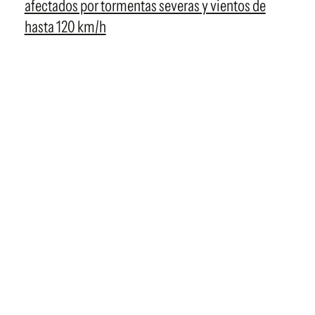
afectados por tormentas severas y vientos de
hasta 120 km/h