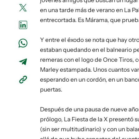
jóvenes amigos que buscan un lugar
en una tarde más de verano en La Pa
entrecortada. Es Márama, que prueb
Y entre el éxodo se nota que hay otr
estaban quedando en el balneario pe
remeras con el logo de Once Tiros, con
Marley estampada. Unos cuantos van 
esperando en un cordón, en un banco
puertas.
Después de una pausa de nueve años,
prólogo, La Fiesta de la X presentó
(sin ser multitudinario) y con un bal