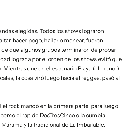
 bandas elegidas. Todos los shows lograron
altar, hacer pogo, bailar o menear, fueron
lá de que algunos grupos terminaron de probar
idad lograda por el orden de los shows evitó que
. Mientras que en el escenario Playa (el menor)
les, la cosa viró luego hacia el reggae, pasó al
al el rock mandó en la primera parte, para luego
, como el rap de DosTresCinco o la cumbia
e Márama y la tradicional de La Imbailable.