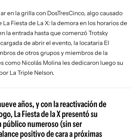
ar en la grilla con DosTresCinco, algo causado
La Fiesta de La X: la demora en los horarios de
en la entrada hasta que comenzó Trotsky
argada de abrir el evento, la locataria El
embros de otros grupos y miembros de la
es como Nicolás Molina les dedicaron luego su
 por La Triple Nelson.
ueve años, y con la reactivación de
go, La Fiesta de la X presentó su
 público numeroso (sin ser
alance positivo de cara a próximas