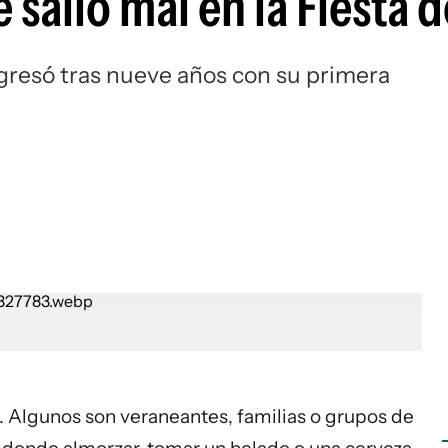
 salió mal en la Fiesta d
egresó tras nueve años con su primera
i. Algunos son veraneantes, familias o grupos de