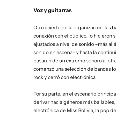
Voz y guitarras
Otro acierto de la organización: las
conexión con el público, lo hicieron s
ajustados a nivel de sonido –más al
sonido en escena– y hasta la continu
pasaran de un extremo sonoro al otro
comenzó una selección de bandas loca
rock y cerró con
electrónica
.
Por su parte, en el escenario princip
derivar hacia géneros más bailables
electrónica de Miss Bolivia, la pop d