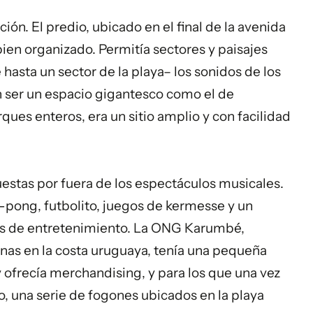
ión. El predio, ubicado en el final de la avenida
 bien organizado. Permitía sectores y paisajes
hasta un sector de la playa– los sonidos de los
n ser un espacio gigantesco como el de
ues enteros, era un sitio amplio y con facilidad
uestas por fuera de los espectáculos musicales.
-pong, futbolito, juegos de kermesse y un
nes de entretenimiento. La ONG Karumbé,
inas en la costa uruguaya, tenía una pequeña
y ofrecía merchandising, y para los que una vez
ío, una serie de fogones ubicados en la playa