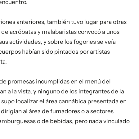
encuentro.
ciones anteriores, también tuvo lugar para otras
o de acróbatas y malabaristas convocó a unos
sus actividades, y sobre los fogones se veía
 cuerpos habían sido pintados por artistas
ta.
ar de promesas incumplidas en el menú del
n a la vista, y ninguno de los integrantes de la
a supo localizar el área cannábica presentada en
dirigían al área de fumadores o a sectores
amburguesas o de bebidas, pero nada vinculado