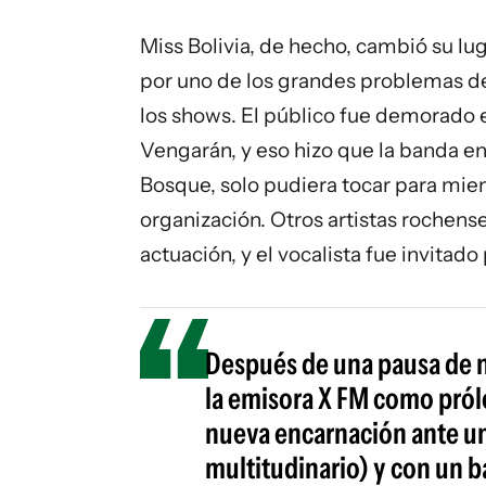
Miss Bolivia, de hecho, cambió su lug
por uno de los grandes problemas de 
los shows. El público fue demorado 
Vengarán, y eso hizo que la banda enc
Bosque, solo pudiera tocar para mi
organización. Otros artistas rochens
actuación, y el vocalista fue invitado
Después de una pausa de n
la emisora X FM como prólo
nueva encarnación ante un
multitudinario) y con un b