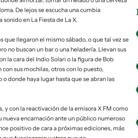
 donde almorzar, tomar un helado o una cerveza
loma. De lejos se escucha una cumbia
a sonido en La
Fiesta
de La X.
os que llegaron el mismo sábado, o que tal vez se
ro no buscan un bar o una heladería. Llevan sus
 la cara del Indio Solari o la figura de Bob
con sus mochilas, otros con lo puesto,
 o donde haya lugar hasta que se abran las
 y con la reactivación de la emisora X FM como
 su nueva encarnación ante un público numeroso
ance positivo de cara a próximas ediciones, más