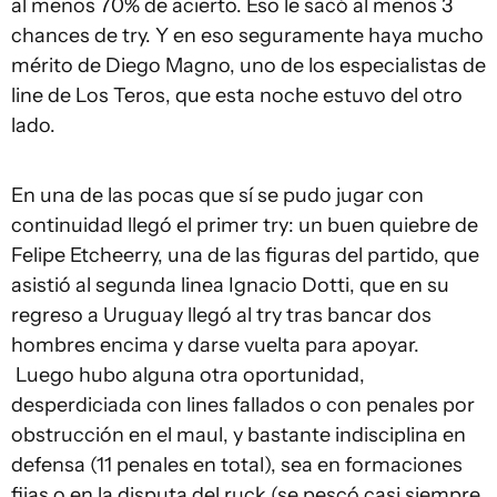
al menos 70% de acierto. Eso le sacó al menos 3
chances de try. Y en eso seguramente haya mucho
mérito de Diego Magno, uno de los especialistas de
line de Los Teros, que esta noche estuvo del otro
lado.
En una de las pocas que sí se pudo jugar con
continuidad llegó el primer try: un buen quiebre de
Felipe Etcheerry, una de las figuras del partido, que
asistió al segunda linea Ignacio Dotti, que en su
regreso a Uruguay llegó al try tras bancar dos
hombres encima y darse vuelta para apoyar.
Luego hubo alguna otra oportunidad,
desperdiciada con lines fallados o con penales por
obstrucción en el maul, y bastante indisciplina en
defensa (11 penales en total), sea en formaciones
fijas o en la disputa del ruck (se pescó casi siempre