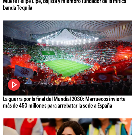
Muere Felipe Lipe, bajista y miembro fundador de la mítica
banda Tequila
La guerra por la final del Mundial 2030: Marruecos invierte
más de 450 millones para arrebatar la sede a España