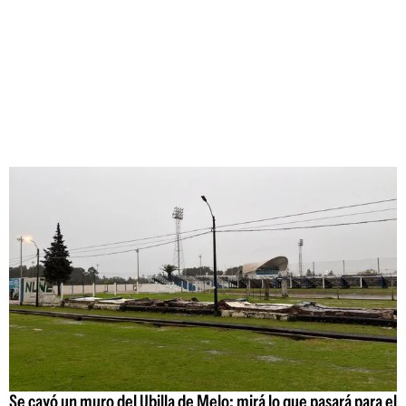
Se cayó un muro del Ubilla de Melo: mirá lo que pasará para el