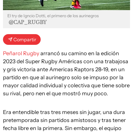
El try de Igncio Dotti, el primero de los aurinegros
@CAP_RUGBY
Compartir
Peñarol Rugby
arrancó su camino en la edición
2023 del Super Rugby Américas con una trabajosa
y gris victoria ante Americas Raptors 28-19, en un
partido en que al aurinegro solo se impuso por la
mayor calidad individual y colectiva que tiene sobre
su rival, pero nen el que mostró muy poco.
Era entendible tras tres meses sin jugar, una dura
pretemporada sin partidos amistosos y tras tener
fecha libre en la primera. Sin embargo, el equipo