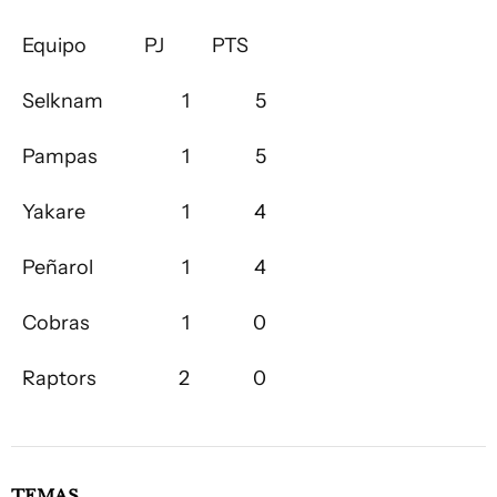
Equipo
PJ
PTS
Selknam
1
5
Pampas
1
5
Yakare
1
4
Peñarol
1
4
Cobras
1
0
Raptors
2
0
TEMAS