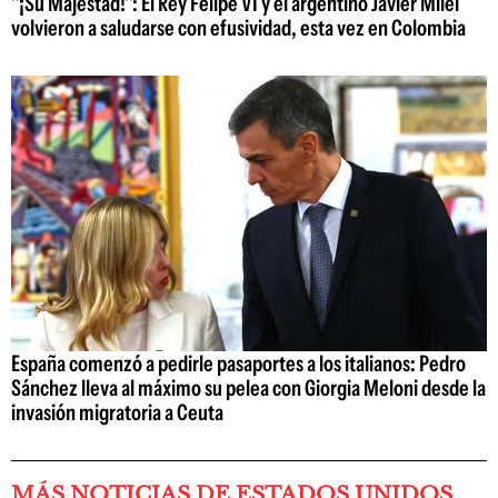
"¡Su Majestad!": El Rey Felipe VI y el argentino Javier Milei
volvieron a saludarse con efusividad, esta vez en Colombia
España comenzó a pedirle pasaportes a los italianos: Pedro
Sánchez lleva al máximo su pelea con Giorgia Meloni desde la
invasión migratoria a Ceuta
MÁS NOTICIAS DE ESTADOS UNIDOS