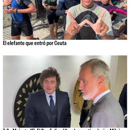
El elefante que entró por Ceuta