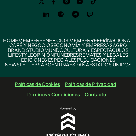
HOME
MEMBER
BENEFICIOS MEMBER
REFERÍ
NACIONAL
CAFÉ Y NEGOCIOS
ECONOMÍA Y EMPRESAS
AGRO
BRAND STUDIO
MUNDO
CULTURA Y ESPECTÁCULOS
LIFESTYLE
OPINIÓN
FÚNEBRES
REMATES Y LEGALES
EDICIONES ESPECIALES
PUBLICACIONES
NEWSLETTERS
ARGENTINA
ESPAÑA
ESTADOS UNIDOS
Políticas de Cookies
Políticas de Privacidad
Términos y Condiciones
Contacto