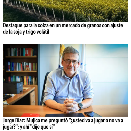
Destaque para la colza en un mercado de granos con ajuste
de la soja y trigo volátil
Jorge Díaz: Mujica me preguntó "¿usted va a jugar o no va a
jugar?"; y ahí "dije que sí"