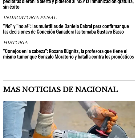
pediatras dieron la alerta y pidieron al MSP la inmunización gratuita,
sin éxito
INDAGATORIA PENAL
"No" y "no sé": las muletillas de Daniela Cabral para confirmar que
las decisiones de Conexión Ganadera las tomaba Gustavo Basso
HISTORIA
"Conejos en la cabeza": Roxana Rügnitz, la profesora que tiene el
mismo tumor que Gonzalo Moratorio y batalla contra los pronósticos
MAS NOTICIAS DE NACIONAL