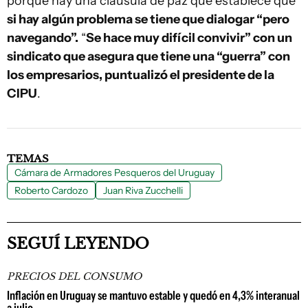
porque hay una cláusula de paz que establece que
si hay algún problema se tiene que dialogar “pero
navegando”.
“
Se hace muy difícil convivir” con un
sindicato que asegura que tiene una “guerra” con
los empresarios, puntualizó el presidente de la
CIPU
.
TEMAS
Cámara de Armadores Pesqueros del Uruguay
Roberto Cardozo
Juan Riva Zucchelli
SEGUÍ LEYENDO
PRECIOS DEL CONSUMO
Inflación en Uruguay se mantuvo estable y quedó en 4,3% interanual