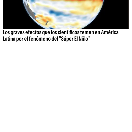
Los graves efectos que los científicos temen en América
Latina por el fenómeno del "Súper El Niño"