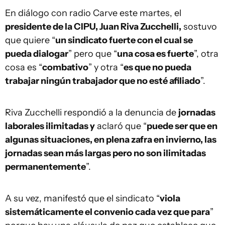
En diálogo con radio Carve este martes, el
presidente de la CIPU, Juan Riva Zucchelli,
sostuvo
que quiere “
un sindicato fuerte con el cual se
pueda dialogar
” pero que “
una cosa es fuerte
”, otra
cosa es “
combativo
” y otra “
es que no pueda
trabajar ningún trabajador que no esté afiliado
”.
Riva Zucchelli respondió a la denuncia de
jornadas
laborales ilimitadas y
aclaró que “
puede ser que en
algunas situaciones, en plena zafra en invierno, las
jornadas sean más largas pero no son ilimitadas
permanentemente
”.
A su vez, manifestó que el sindicato “
viola
sistemáticamente el convenio cada vez que para
”