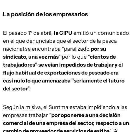
La posición de los empresarios
El pasado 1º de abril,
la CIPU
emitió un comunicado
en el que denunciaba que el sector de la pesca
nacional se encontraba “paralizado
por su
sindicato, una vez más
” por lo que “
cientos de
trabajadores” se veían impedidos de trabajar y el
flujo habitual de exportaciones de pescado era
casi nulo lo que amenazaba “seriamente el futuro
del sector
”.
Según la misiva, el Suntma estaba impidiendo a las
empresas trabajar “
por oponerse a una decisión
comercial de una empresa del sector, respecto a un
cambio de proveedor de servicios de estiba
”. A