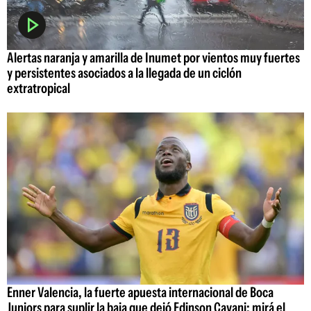
Alertas naranja y amarilla de Inumet por vientos muy fuertes
y persistentes asociados a la llegada de un ciclón
extratropical
Enner Valencia, la fuerte apuesta internacional de Boca
Juniors para suplir la baja que dejó Edinson Cavani: mirá el