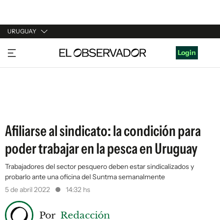
URUGUAY
URUGUAY
Login
ARGENTINA
ESPAÑA
ESTADOS UNIDOS
Afiliarse al sindicato: la condición para
poder trabajar en la pesca en Uruguay
Trabajadores del sector pesquero deben estar sindicalizados y
probarlo ante una oficina del Suntma semanalmente
5 de abril 2022
14:32 hs
Por
Redacción