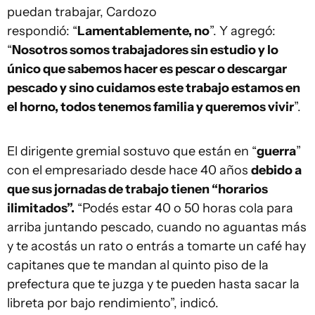
puedan trabajar, Cardozo
respondió: “
Lamentablemente, no
”. Y agregó:
“
Nosotros somos trabajadores sin estudio y lo
único que sabemos hacer es pescar o descargar
pescado y sino cuidamos este trabajo estamos en
el horno, todos tenemos familia y queremos vivir
”.
El dirigente gremial sostuvo que están en “
guerra
”
con el empresariado desde hace 40 años
debido a
que sus jornadas de trabajo tienen “horarios
ilimitados”.
“Podés estar 40 o 50 horas cola para
arriba juntando pescado, cuando no aguantas más
y te acostás un rato o entrás a tomarte un café hay
capitanes que te mandan al quinto piso de la
prefectura que te juzga y te pueden hasta sacar la
libreta por bajo rendimiento”, indicó.