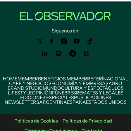
Siguenos en:
HOME
MEMBER
BENEFICIOS MEMBER
REFERÍ
NACIONAL
CAFÉ Y NEGOCIOS
ECONOMÍA Y EMPRESAS
AGRO
BRAND STUDIO
MUNDO
CULTURA Y ESPECTÁCULOS
LIFESTYLE
OPINIÓN
FÚNEBRES
REMATES Y LEGALES
EDICIONES ESPECIALES
PUBLICACIONES
NEWSLETTERS
ARGENTINA
ESPAÑA
ESTADOS UNIDOS
Políticas de Cookies
Políticas de Privacidad
Términos y Condiciones
Contacto