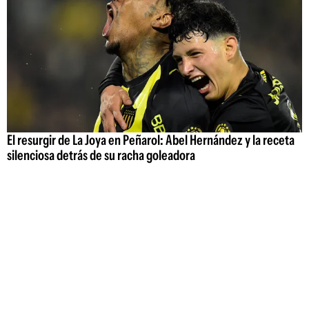
El resurgir de La Joya en Peñarol: Abel Hernández y la receta
silenciosa detrás de su racha goleadora