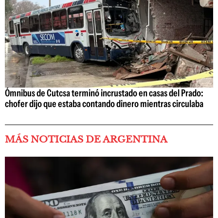
Ómnibus de Cutcsa terminó incrustado en casas del Prado:
chofer dijo que estaba contando dinero mientras circulaba
MÁS NOTICIAS DE ARGENTINA