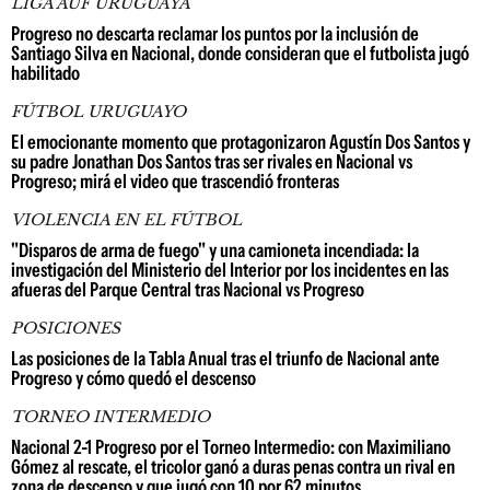
LIGA AUF URUGUAYA
Progreso no descarta reclamar los puntos por la inclusión de
Santiago Silva en Nacional, donde consideran que el futbolista jugó
habilitado
FÚTBOL URUGUAYO
El emocionante momento que protagonizaron Agustín Dos Santos y
su padre Jonathan Dos Santos tras ser rivales en Nacional vs
Progreso; mirá el video que trascendió fronteras
VIOLENCIA EN EL FÚTBOL
"Disparos de arma de fuego" y una camioneta incendiada: la
investigación del Ministerio del Interior por los incidentes en las
afueras del Parque Central tras Nacional vs Progreso
POSICIONES
Las posiciones de la Tabla Anual tras el triunfo de Nacional ante
Progreso y cómo quedó el descenso
TORNEO INTERMEDIO
Nacional 2-1 Progreso por el Torneo Intermedio: con Maximiliano
Gómez al rescate, el tricolor ganó a duras penas contra un rival en
zona de descenso y que jugó con 10 por 62 minutos