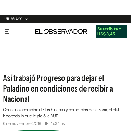
URUGUAY
Suscribite x
URUGUAY
US$ 3,45
ARGENTINA
ESPAÑA
ESTADOS UNIDOS
Así trabajó Progreso para dejar el
Paladino en condiciones de recibir a
Nacional
Con la colaboración de los hinchas y comercios de la zona, el club
hizo todo lo que le pidió la AUF
6 de noviembre 2019
17:34 hs