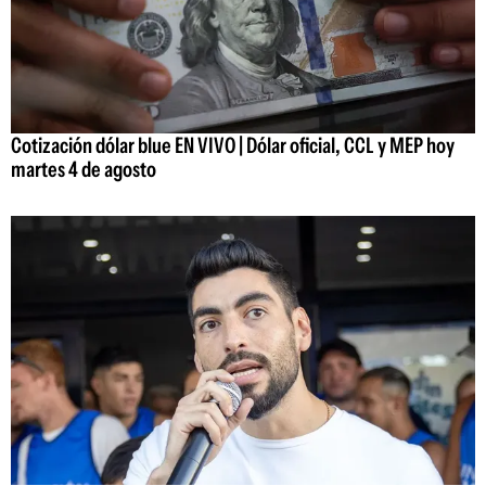
Cotización dólar blue EN VIVO | Dólar oficial, CCL y MEP hoy
martes 4 de agosto