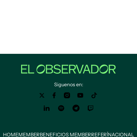
Siguenos en:
HOME
MEMBER
BENEFICIOS MEMBER
REFERÍ
NACIONAL