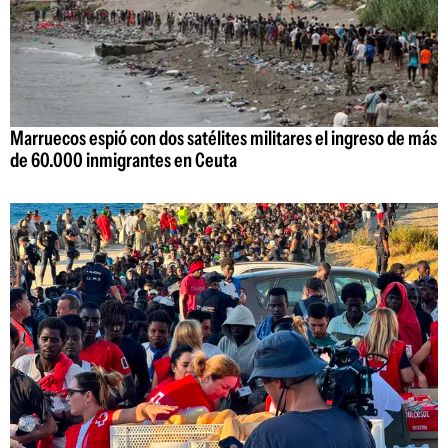
Marruecos espió con dos satélites militares el ingreso de más
de 60.000 inmigrantes en Ceuta