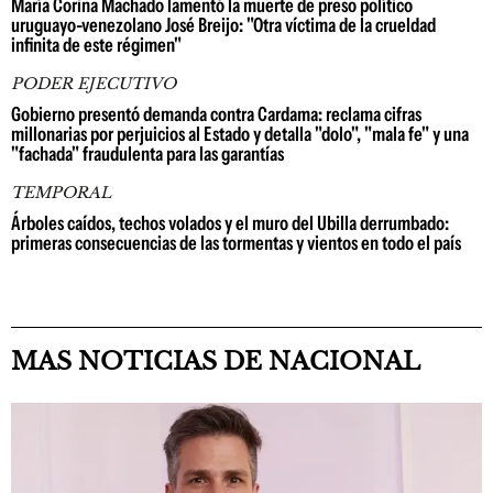
María Corina Machado lamentó la muerte de preso político
uruguayo-venezolano José Breijo: "Otra víctima de la crueldad
infinita de este régimen"
PODER EJECUTIVO
Gobierno presentó demanda contra Cardama: reclama cifras
millonarias por perjuicios al Estado y detalla "dolo", "mala fe" y una
"fachada" fraudulenta para las garantías
TEMPORAL
Árboles caídos, techos volados y el muro del Ubilla derrumbado:
primeras consecuencias de las tormentas y vientos en todo el país
MAS NOTICIAS DE NACIONAL