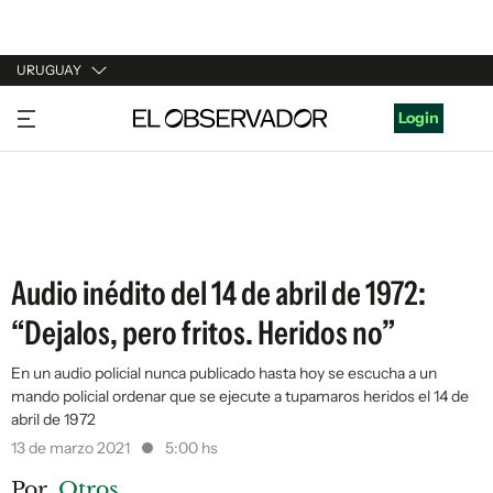
URUGUAY
URUGUAY
Login
ARGENTINA
ESPAÑA
ESTADOS UNIDOS
Audio inédito del 14 de abril de 1972:
“Dejalos, pero fritos. Heridos no”
En un audio policial nunca publicado hasta hoy se escucha a un
mando policial ordenar que se ejecute a tupamaros heridos el 14 de
abril de 1972
13 de marzo 2021
5:00 hs
Por
Otros