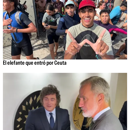
El elefante que entró por Ceuta