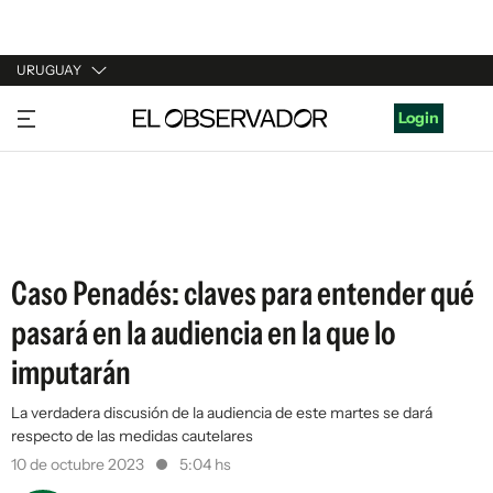
URUGUAY
URUGUAY
Login
ARGENTINA
ESPAÑA
ESTADOS UNIDOS
Caso Penadés: claves para entender qué
pasará en la audiencia en la que lo
imputarán
La verdadera discusión de la audiencia de este martes se dará
respecto de las medidas cautelares
10 de octubre 2023
5:04 hs