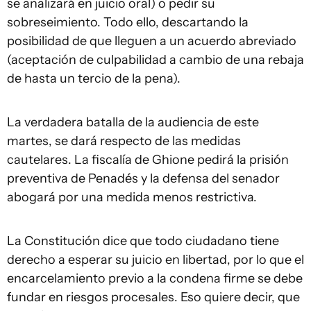
se analizará en juicio oral) o pedir su
sobreseimiento. Todo ello, descartando la
posibilidad de que lleguen a un acuerdo abreviado
(aceptación de culpabilidad a cambio de una rebaja
de hasta un tercio de la pena).
La verdadera batalla de la audiencia de este
martes, se dará respecto de las medidas
cautelares. La fiscalía de Ghione pedirá la prisión
preventiva de Penadés y la defensa del senador
abogará por una medida menos restrictiva.
La Constitución dice que todo ciudadano tiene
derecho a esperar su juicio en libertad, por lo que el
encarcelamiento previo a la condena firme se debe
fundar en riesgos procesales. Eso quiere decir, que