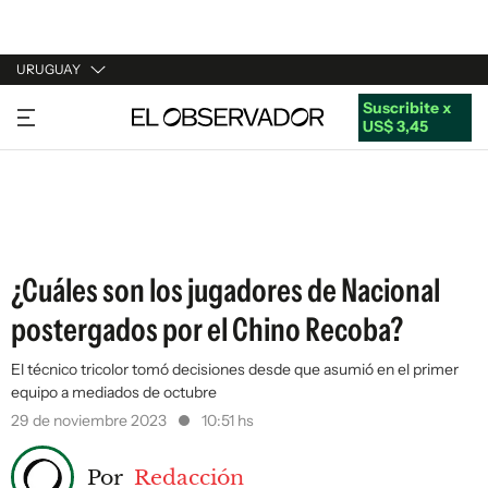
URUGUAY
Suscribite x
URUGUAY
US$ 3,45
ARGENTINA
ESPAÑA
ESTADOS UNIDOS
¿Cuáles son los jugadores de Nacional
postergados por el Chino Recoba?
El técnico tricolor tomó decisiones desde que asumió en el primer
equipo a mediados de octubre
29 de noviembre 2023
10:51 hs
Por
Redacción