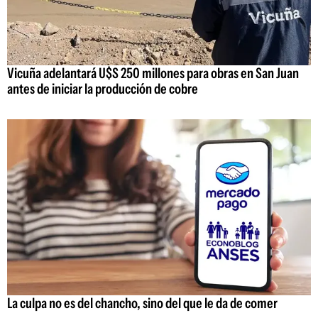
Vicuña adelantará U$S 250 millones para obras en San Juan
antes de iniciar la producción de cobre
La culpa no es del chancho, sino del que le da de comer