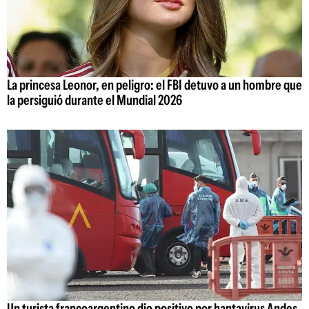
La princesa Leonor, en peligro: el FBI detuvo a un hombre que
la persiguió durante el Mundial 2026
Un turista francoargentino dio positivo por hantavirus Andes