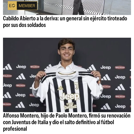
Cabildo Abierto a la deriva: un general sin ejército tiroteado
por sus dos soldados
Alfonso Montero, hijo de Paolo Montero, firmó su renovación
con Juventus de Italia y dio el salto definitivo al fútbol
profesional