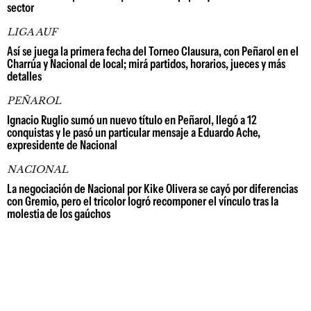
sector
LIGA AUF
Así se juega la primera fecha del Torneo Clausura, con Peñarol en el
Charrúa y Nacional de local; mirá partidos, horarios, jueces y más
detalles
PEÑAROL
Ignacio Ruglio sumó un nuevo título en Peñarol, llegó a 12
conquistas y le pasó un particular mensaje a Eduardo Ache,
expresidente de Nacional
NACIONAL
La negociación de Nacional por Kike Olivera se cayó por diferencias
con Gremio, pero el tricolor logró recomponer el vínculo tras la
molestia de los gaúchos