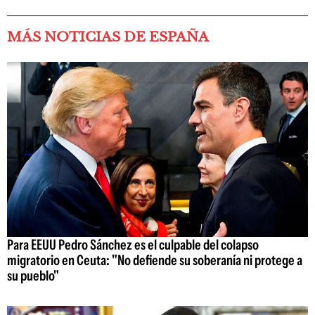
MÁS NOTICIAS DE ESPAÑA
Para EEUU Pedro Sánchez es el culpable del colapso
migratorio en Ceuta: "No defiende su soberanía ni protege a
su pueblo"