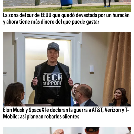
La zona del sur de EEUU que quedó devastada por un huracán
y ahora tiene más dinero del que puede gastar
Elon Musk y SpaceX le declaran la guerra a AT&T, Verizon y T-
Mobile: así planean robarles clientes