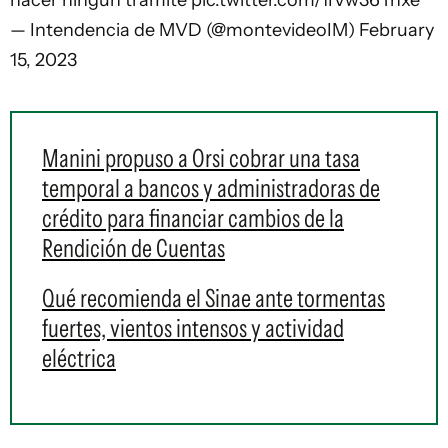
hacer ningún trámite
pic.twitter.com/1IVw36Ynxe
— Intendencia de MVD (@montevideoIM)
February
15, 2023
Manini propuso a Orsi cobrar una tasa
temporal a bancos y administradoras de
crédito para financiar cambios de la
Rendición de Cuentas
Qué recomienda el Sinae ante tormentas
fuertes, vientos intensos y actividad
eléctrica