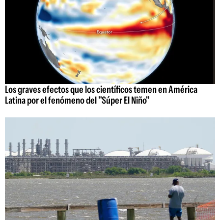
Los graves efectos que los científicos temen en América
Latina por el fenómeno del "Súper El Niño"