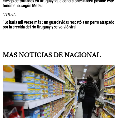
Riesgo de tornados en Uruguay: qué condiciones hacen posible este
fenómeno, según Metsul
VIRAL
"Lo haría mil veces más": un guardavidas rescató a un perro atrapado
por la crecida del río Uruguay y se volvió viral
MAS NOTICIAS DE NACIONAL