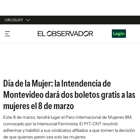
URUGUAY
URUGUAY
Login
ARGENTINA
ESPAÑA
ESTADOS UNIDOS
Día de la Mujer: la Intendencia de
Montevideo dará dos boletos gratis a las
mujeres el 8 de marzo
Este 8 de marzo, tendrá lugar el Paro Internacional de Mujeres 8M,
convocado por la Intersocial Feminista. El PIT-CNT resolvió
adherirse y habilitó a sus sindicatos afiliados a que tomen la decisión
de que quienes paren sea solo las mujeres