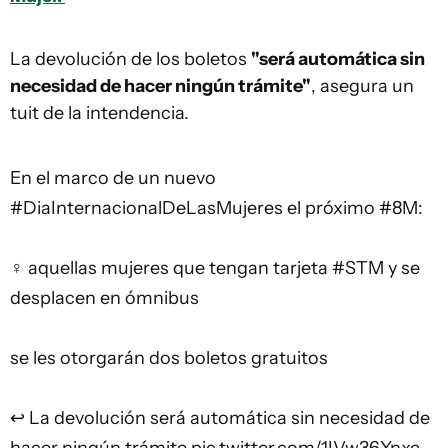
La devolución de los boletos
"será automática sin
necesidad de hacer ningún trámite"
, asegura un
tuit de la intendencia.
En el marco de un nuevo
#DiaInternacionalDeLasMujeres
el próximo
#8M
:
‍♀️ aquellas mujeres que tengan tarjeta
#STM
y se
desplacen en ómnibus
se les otorgarán dos boletos gratuitos
↩️ La devolución será automática sin necesidad de