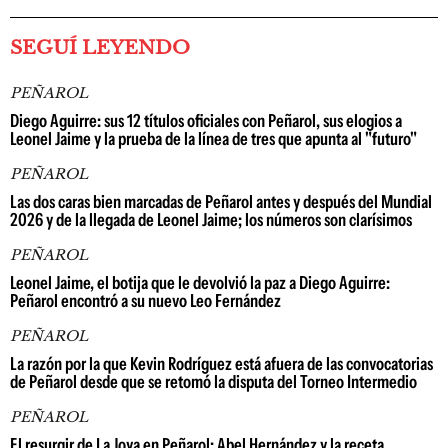
SEGUÍ LEYENDO
PEÑAROL
Diego Aguirre: sus 12 títulos oficiales con Peñarol, sus elogios a
Leonel Jaime y la prueba de la línea de tres que apunta al "futuro"
PEÑAROL
Las dos caras bien marcadas de Peñarol antes y después del Mundial
2026 y de la llegada de Leonel Jaime; los números son clarísimos
PEÑAROL
Leonel Jaime, el botija que le devolvió la paz a Diego Aguirre:
Peñarol encontró a su nuevo Leo Fernández
PEÑAROL
La razón por la que Kevin Rodríguez está afuera de las convocatorias
de Peñarol desde que se retomó la disputa del Torneo Intermedio
PEÑAROL
El resurgir de La Joya en Peñarol: Abel Hernández y la receta