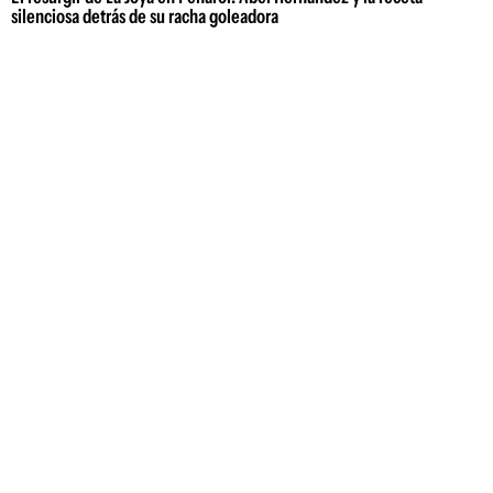
silenciosa detrás de su racha goleadora