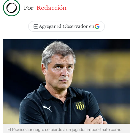
Por
Redacción
Agregar El Observador en
El técnico aurinegro se pierde a un jugador impoortnate como