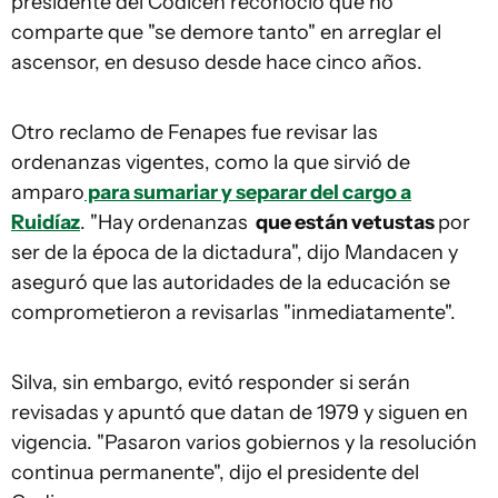
presidente del Codicen reconoció que no
comparte que "se demore tanto" en arreglar el
ascensor, en desuso desde hace cinco años.
Otro reclamo de Fenapes fue revisar las
ordenanzas vigentes, como la que sirvió de
amparo
para sumariar y separar del cargo a
Ruidíaz
. "Hay ordenanzas
que están vetustas
por
ser de la época de la dictadura", dijo Mandacen y
aseguró que las autoridades de la educación se
comprometieron a revisarlas "inmediatamente".
Silva, sin embargo, evitó responder si serán
revisadas y apuntó que datan de 1979 y siguen en
vigencia. "Pasaron varios gobiernos y la resolución
continua permanente", dijo el presidente del