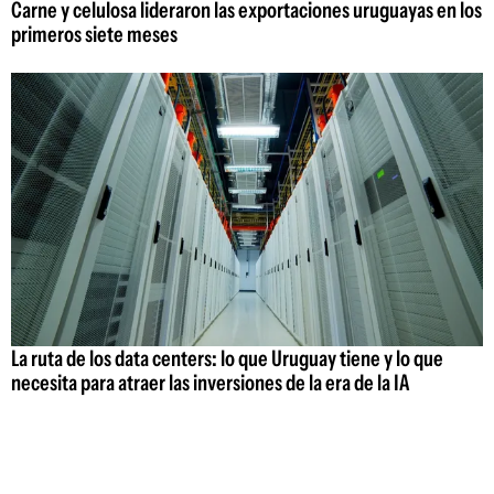
Carne y celulosa lideraron las exportaciones uruguayas en los
primeros siete meses
La ruta de los data centers: lo que Uruguay tiene y lo que
necesita para atraer las inversiones de la era de la IA