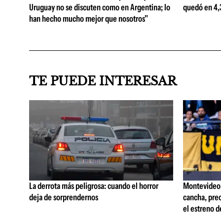
Uruguay no se discuten como en Argentina; lo
quedó en 4,3
han hecho mucho mejor que nosotros"
TE PUEDE INTERESAR
La derrota más peligrosa: cuando el horror
Montevideo C
deja de sorprendernos
cancha, prec
el estreno d