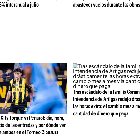
% interanual a julio
abastecer vuelos durante las obra
Tras escándalo de la familia Caram
Intendencia de Artigas redujo drá
las horas extra: el cambio mes a me
cantidad de dinero que paga
ity Torque vs Peñarol: día, hora,
io de las entradas y por dónde ver
e ambos en el Torneo Clausura