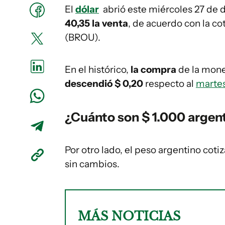
El
dólar
abrió este miércoles 27 de
40,35 la venta
, de acuerdo con la co
(BROU).
En el histórico,
la compra
de la mon
descendió $ 0,20
respecto al
martes
¿Cuánto son $ 1.000 argen
Por otro lado, el peso argentino coti
sin cambios.
MÁS NOTICIAS