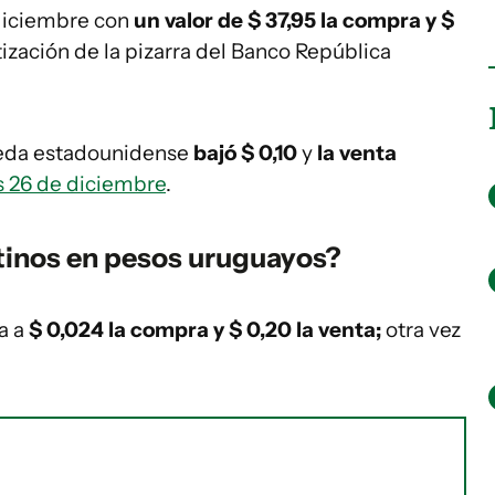
 diciembre con
un valor de $ 37,95 la compra y $
tización de la pizarra del Banco República
eda estadounidense
bajó $ 0,10
y
la venta
 26 de diciembre
.
tinos en pesos uruguayos?
za a
$ 0,024 la compra y $ 0,20 la venta;
otra vez