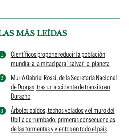
LAS MÁS LEÍDAS
Científicos propone reducir la población
mundial a la mitad para "salvar" el planeta
Murió Gabriel Rossi, de la Secretaría Nacional
de Drogas, tras un accidente de tránsito en
Durazno
Árboles caídos, techos volados y el muro del
Ubilla derrumbado: primeras consecuencias
de las tormentas y vientos en todo el país