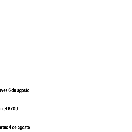
ueves 6 de agosto
ún el BROU
artes 4 de agosto