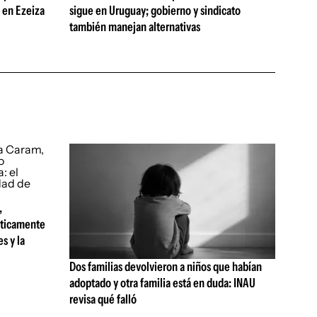
s en Ezeiza
sigue en Uruguay; gobierno y sindicato
también manejan alternativas
,
sticamente
s y la
Dos familias devolvieron a niños que habían
adoptado y otra familia está en duda: INAU
revisa qué falló