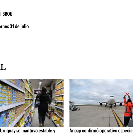
el BROU
rnes 31 de julio
AL
 Uruguay se mantuvo estable y
Ancap confirmó operativo especial