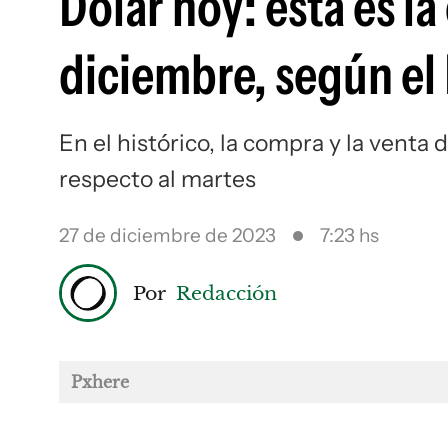
Dólar hoy: esta es l
diciembre, según el
En el histórico, la compra y la ven
respecto al martes
27 de diciembre de 2023
7:23 hs
Por
Redacción
Pxhere