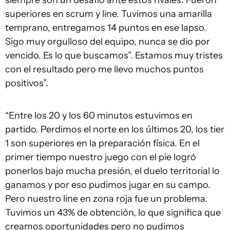
siempre son un desafío ante estos rivales. Fueron
superiores en scrum y line. Tuvimos una amarilla
temprano, entregamos 14 puntos en ese lapso.
Sigo muy orgulloso del equipo, nunca se dio por
vencido. Es lo que buscamos”. Estamos muy tristes
con el resultado pero me llevo muchos puntos
positivos”.
“Entre los 20 y los 60 minutos estuvimos en
partido. Perdimos el norte en los últimos 20, los tier
1 son superiores en la preparación física. En el
primer tiempo nuestro juego con el pie logró
ponerlos bajo mucha presión, el duelo territorial lo
ganamos y por eso pudimos jugar en su campo.
Pero nuestro line en zona roja fue un problema.
Tuvimos un 43% de obtención, lo que significa que
creamos oportunidades pero no pudimos