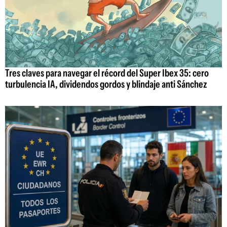
Tres claves para navegar el récord del Super Ibex 35: cero
turbulencia IA, dividendos gordos y blindaje anti Sánchez