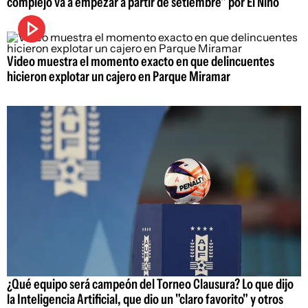
complejo va a empezar a partir de setiembre" por El Niño
Video muestra el momento exacto en que delincuentes
hicieron explotar un cajero en Parque Miramar
¿Qué equipo será campeón del Torneo Clausura? Lo que dijo
la Inteligencia Artificial, que dio un "claro favorito" y otros