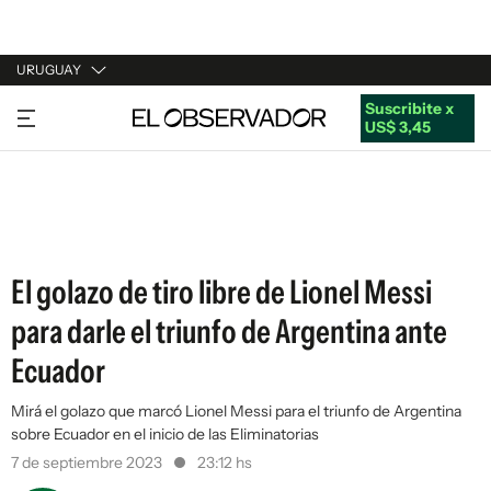
URUGUAY
Suscribite x
URUGUAY
US$ 3,45
ARGENTINA
ESPAÑA
ESTADOS UNIDOS
El golazo de tiro libre de Lionel Messi
para darle el triunfo de Argentina ante
Ecuador
Mirá el golazo que marcó Lionel Messi para el triunfo de Argentina
sobre Ecuador en el inicio de las Eliminatorias
7 de septiembre 2023
23:12 hs