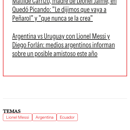
Matilde Carrizo, madre de Leonel Jaime, en
Quedó Picando: "Le dijimos que vaya a
Peñarol" y "que nunca se la crea"
Argentina vs Uruguay con Lionel Messi y
Diego Forlán: medios argentinos informan
sobre un posible amistoso este año
TEMAS
Lionel Messi
Argentina
Ecuador