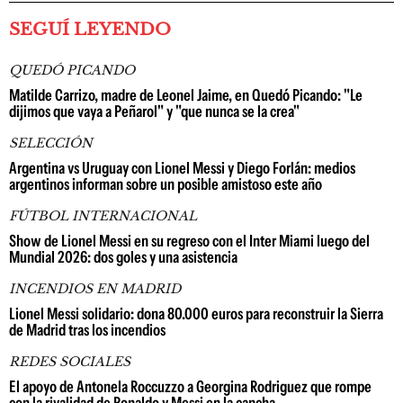
SEGUÍ LEYENDO
QUEDÓ PICANDO
Matilde Carrizo, madre de Leonel Jaime, en Quedó Picando: "Le
dijimos que vaya a Peñarol" y "que nunca se la crea"
SELECCIÓN
Argentina vs Uruguay con Lionel Messi y Diego Forlán: medios
argentinos informan sobre un posible amistoso este año
FÚTBOL INTERNACIONAL
Show de Lionel Messi en su regreso con el Inter Miami luego del
Mundial 2026: dos goles y una asistencia
INCENDIOS EN MADRID
Lionel Messi solidario: dona 80.000 euros para reconstruir la Sierra
de Madrid tras los incendios
REDES SOCIALES
El apoyo de Antonela Roccuzzo a Georgina Rodriguez que rompe
con la rivalidad de Ronaldo y Messi en la cancha