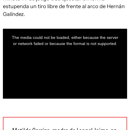
estupenda un tiro libre de frente al arco de Hernán
Galíndez.
This
is
a
The media could not be loaded, either because the server
modal
window.
or network failed or because the format is not supported.