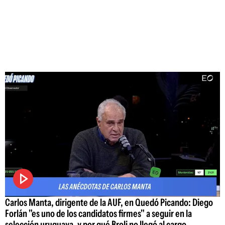
Carlos Manta, dirigente de la AUF, en Quedó Picando: Diego
Forlán "es uno de los candidatos firmes" a seguir en la
selección uruguaya, y por qué Broli no llegó al cargo