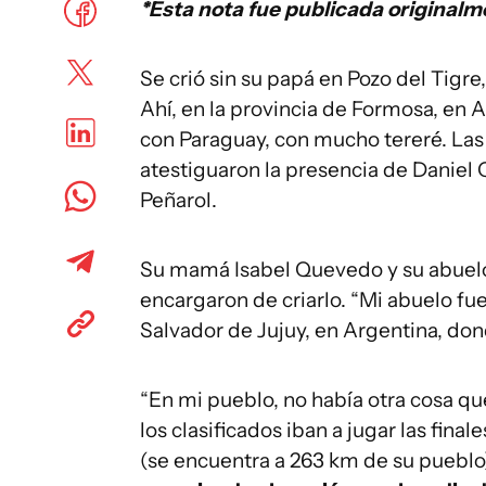
*Esta nota fue publicada originalm
Se crió sin su papá en Pozo del Tigr
Ahí, en la provincia de Formosa, en A
con Paraguay, con mucho tereré. Las 
atestiguaron la presencia de Daniel 
Peñarol.
Su mamá Isabel Quevedo y su abuelo
encargaron de criarlo. “Mi abuelo fu
Salvador de Jujuy, en Argentina, do
“En mi pueblo, no había otra cosa que
los clasificados iban a jugar las fina
(se encuentra a 263 km de su pueblo)