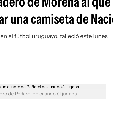
ladero de Morena al que
Si
rar una camiseta de Nac
n el fútbol uruguayo, falleció este lunes
dro de Peñarol de cuando él jugaba