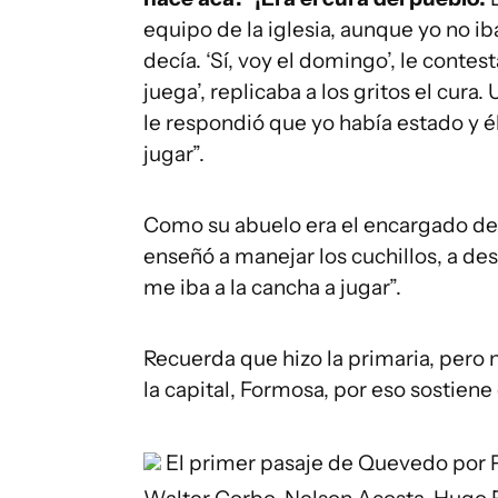
equipo de la iglesia, aunque yo no ib
decía. ‘Sí, voy el domingo’, le contes
juega’, replicaba a los gritos el cura
le respondió que yo había estado y é
jugar”.
Como su abuelo era el encargado del
enseñó a manejar los cuchillos, a des
me iba a la cancha a jugar”.
Recuerda que hizo la primaria, pero n
la capital, Formosa, por eso sostiene
El primer pasaje de Quevedo por P