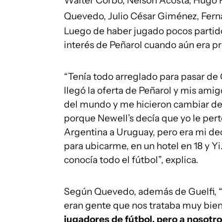
Walter Corbo, Nelson Acosta, Hugo F
Quevedo, Julio César Giménez, Fern
Luego de haber jugado pocos partido
interés de Peñarol cuando aún era pr
“Tenía todo arreglado para pasar de
llegó la oferta de Peñarol y mis am
del mundo y me hicieron cambiar de 
porque Newell’s decía que yo le pert
Argentina a Uruguay, pero era mi d
para ubicarme, en un hotel en 18 y Yi
conocía todo el fútbol”, explica.
Según Quevedo, además de Guelfi, “
eran gente que nos trataba muy bie
jugadores de fútbol, pero a nosotr