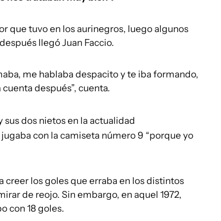
or que tuvo en los aurinegros, luego algunos
 después llegó Juan Faccio.
maba, me hablaba despacito y te iba formando,
 cuenta después”, cuenta.
 sus dos nietos en la actualidad
 jugaba con la camiseta número 9 “porque yo
ía creer los goles que erraba en los distintos
mirar de reojo. Sin embargo, en aquel 1972,
o con 18 goles.