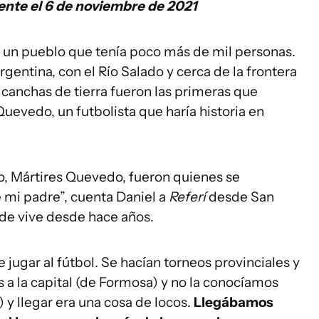
ente el 6 de noviembre de 2021
e, un pueblo que tenía poco más de mil personas.
rgentina, con el Río Salado y cerca de la frontera
canchas de tierra fueron las primeras que
Quevedo, un futbolista que haría historia en
, Mártires Quevedo, fueron quienes se
e mi padre”, cuenta Daniel a
Referí
desde San
nde vive desde hace años.
 jugar al fútbol. Se hacían torneos provinciales y
les a la capital (de Formosa) y no la conocíamos
 y llegar era una cosa de locos.
Llegábamos