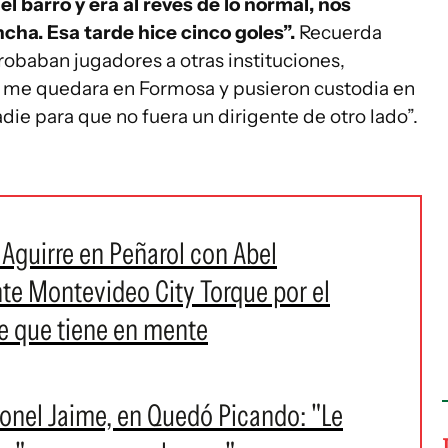
 barro y era al revés de lo normal, nos
cha. Esa tarde hice cinco goles”.
Recuerda
 robaban jugadores a otras instituciones,
e me quedara en Formosa y pusieron custodia en
die para que no fuera un dirigente de otro lado”.
 Aguirre en Peñarol con Abel
nte Montevideo City Torque por el
te que tiene en mente
eonel Jaime, en Quedó Picando: "Le