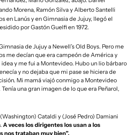
ernández, Mario González; abajo: Daniel
ando Morena, Ramón Silva y Alberto Santelli
s en Lanús y en Gimnasia de Jujuy, llegó el
esidido por Gastón Guelfi en 1972.
 Gimnasia de Jujuy a Newell’s Old Boys. Pero me
igos me decían que era campeón de América y
idea y me fui a Montevideo. Hubo un lio bárbaro
enecía y no dejaba que mi pase se hiciera de
ecisión. Mi mamá viajó conmigo a Montevideo
. Tenía una gran imagen de lo que era Peñarol,
(Washington) Cataldi y (José Pedro) Damiani
n.
A veces los dirigentes los usan a los
os nos trataban muy bien”.