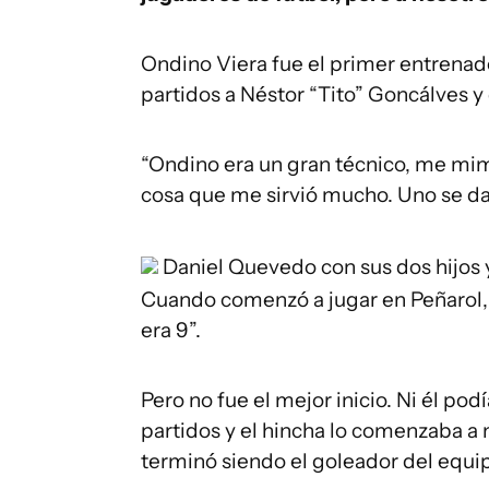
Ondino Viera fue el primer entrenad
partidos a Néstor “Tito” Goncálves y
“Ondino era un gran técnico, me mi
cosa que me sirvió mucho. Uno se da
Daniel Quevedo con sus dos hijos y
Cuando comenzó a jugar en Peñarol,
era 9”.
Pero no fue el mejor inicio. Ni él pod
partidos y el hincha lo comenzaba a 
terminó siendo el goleador del equip