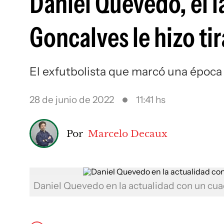
Daniel Quevedo, el 
Goncalves le hizo ti
El exfutbolista que marcó una época e
28 de junio de 2022
11:41 hs
Por
Marcelo Decaux
Daniel Quevedo en la actualidad con un cua