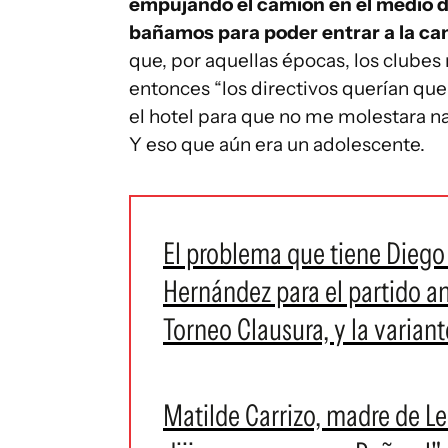
empujando el camión en el medio del
bañamos para poder entrar a la can
que, por aquellas épocas, los clubes
entonces “los directivos querían qu
el hotel para que no me molestara na
Y eso que aún era un adolescente.
El problema que tiene Diego
Hernández para el partido a
Torneo Clausura, y la varian
Matilde Carrizo, madre de L