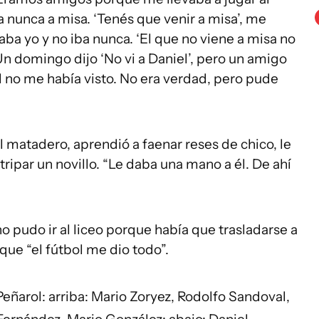
a nunca a misa. ‘Tenés que venir a misa’, me
taba yo y no iba nunca. ‘El que no viene a misa no
. Un domingo dijo ‘No vi a Daniel’, pero un amigo
l no me había visto. No era verdad, pero pude
 matadero, aprendió a faenar reses de chico, le
tripar un novillo. “Le daba una mano a él. De ahí
o pudo ir al liceo porque había que trasladarse a
 que “el fútbol me dio todo”.
eñarol: arriba: Mario Zoryez, Rodolfo Sandoval,