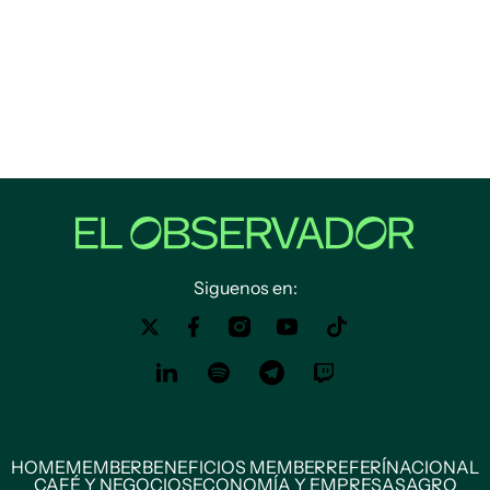
Siguenos en:
HOME
MEMBER
BENEFICIOS MEMBER
REFERÍ
NACIONAL
CAFÉ Y NEGOCIOS
ECONOMÍA Y EMPRESAS
AGRO