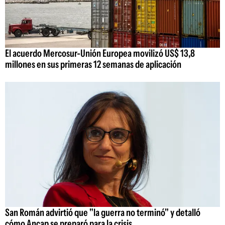
El acuerdo Mercosur-Unión Europea movilizó US$ 13,8
millones en sus primeras 12 semanas de aplicación
San Román advirtió que "la guerra no terminó" y detalló
cómo Ancap se preparó para la crisis