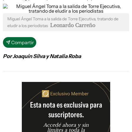
Miguel Ángel Toma a la salida de Torre Ejecutiva, tratando de
Leonardo Carreño
eludir a los periodistas
Compartir
Por Joaquín Silva y Natalia Roba
Esta nota es exclusiva para
suscriptores.
Accedé ahora y sin
límites a toda la