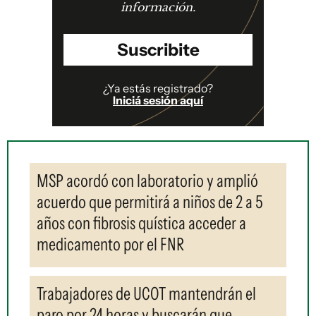
información.
Suscribite
¿Ya estás registrado?
Iniciá sesión aquí
MSP acordó con laboratorio y amplió
acuerdo que permitirá a niños de 2 a 5
años con fibrosis quística acceder a
medicamento por el FNR
Trabajadores de UCOT mantendrán el
paro por 24 horas y buscarán que