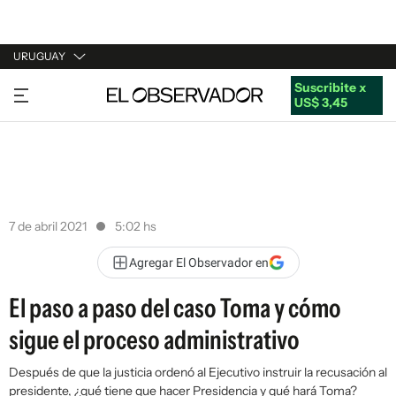
URUGUAY
Suscribite x
URUGUAY
US$ 3,45
ARGENTINA
ESPAÑA
ESTADOS UNIDOS
7 de abril 2021
5:02 hs
Agregar El Observador en
El paso a paso del caso Toma y cómo
sigue el proceso administrativo
Después de que la justicia ordenó al Ejecutivo instruir la recusación al
presidente, ¿qué tiene que hacer Presidencia y qué hará Toma?