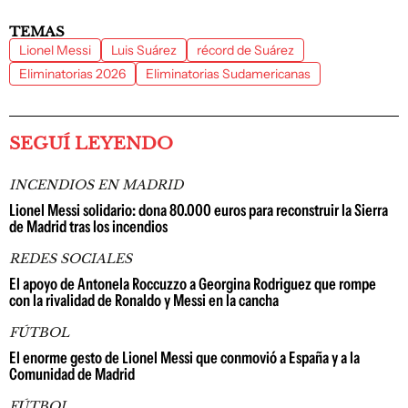
TEMAS
Lionel Messi
Luis Suárez
récord de Suárez
Eliminatorias 2026
Eliminatorias Sudamericanas
SEGUÍ LEYENDO
INCENDIOS EN MADRID
Lionel Messi solidario: dona 80.000 euros para reconstruir la Sierra
de Madrid tras los incendios
REDES SOCIALES
El apoyo de Antonela Roccuzzo a Georgina Rodriguez que rompe
con la rivalidad de Ronaldo y Messi en la cancha
FÚTBOL
El enorme gesto de Lionel Messi que conmovió a España y a la
Comunidad de Madrid
FÚTBOL