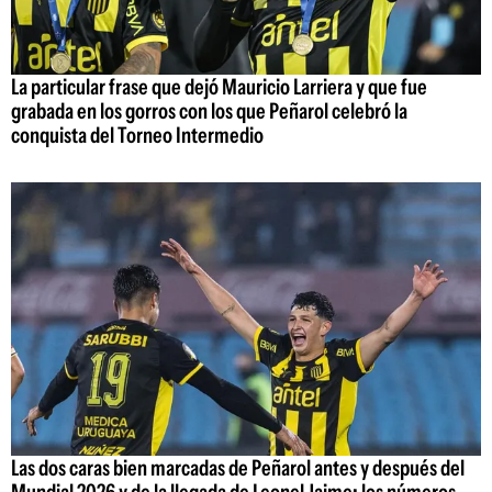
La particular frase que dejó Mauricio Larriera y que fue
grabada en los gorros con los que Peñarol celebró la
conquista del Torneo Intermedio
Las dos caras bien marcadas de Peñarol antes y después del
Mundial 2026 y de la llegada de Leonel Jaime; los números