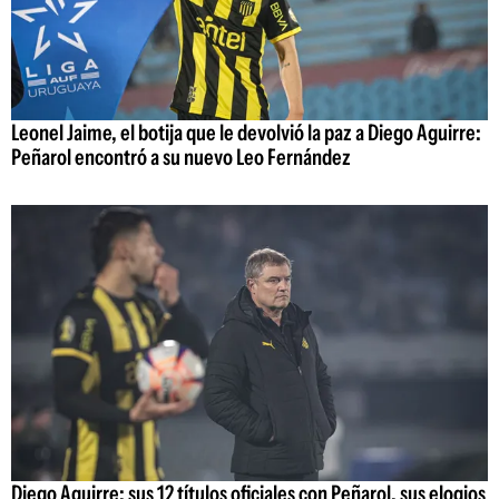
Leonel Jaime, el botija que le devolvió la paz a Diego Aguirre:
Peñarol encontró a su nuevo Leo Fernández
Diego Aguirre: sus 12 títulos oficiales con Peñarol, sus elogios