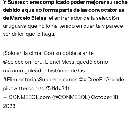
Y Suárez tiene complicado poder mejorar su racha
debido a que no forma parte de las convocatorias
de Marcelo Bielsa
, el entrenador de la selección
uruguaya que no lo ha tenido en cuenta y parece
ser difícil que lo haga.
¡Solo en la cima! Con su doblete ante
@SeleccionPeru
, Lionel Messi quedó como
máximo goleador histórico de las
#EliminatoriasSudamericanas
⚽️
#CreeEnGrande
pic.twitter.com/dK5J1dx84t
— CONMEBOL.com (@CONMEBOL)
October 18,
2023