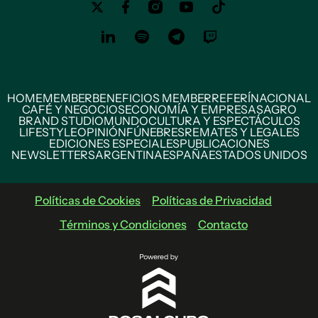
HOME
MEMBER
BENEFICIOS MEMBER
REFERÍ
NACIONAL
CAFÉ Y NEGOCIOS
ECONOMÍA Y EMPRESAS
AGRO
BRAND STUDIO
MUNDO
CULTURA Y ESPECTÁCULOS
LIFESTYLE
OPINIÓN
FÚNEBRES
REMATES Y LEGALES
EDICIONES ESPECIALES
PUBLICACIONES
NEWSLETTERS
ARGENTINA
ESPAÑA
ESTADOS UNIDOS
Políticas de Cookies
Políticas de Privacidad
Términos y Condiciones
Contacto