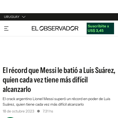
URUGUAY
Suscribite x
URUGUAY
US$ 3,45
ARGENTINA
ESPAÑA
ESTADOS UNIDOS
El récord que Messi le batió a Luis Suárez,
quien cada vez tiene más difícil
alcanzarlo
El crack argentino Lionel Messi superó un récord en poder de Luis
Suárez, quien tiene cada vez más difícil alcanzarlo
18 de octubre 2023
7:31 hs