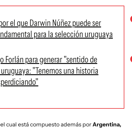
por el que Darwin Núñez puede ser
ndamental para la selección uruguaya
o Forlán para generar "sentido de
n uruguaya: "Tenemos una historia
sperdiciando"
, el cual está compuesto además por
Argentina,