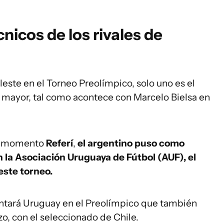
nicos de los rivales de
eleste en el Torneo Preolímpico, solo uno es el
 mayor, tal como acontece con Marcelo Bielsa en
su momento
Referí
,
el argentino puso como
n la Asociación Uruguaya de Fútbol (AUF), el
este torneo.
entará Uruguay en el Preolímpico que también
zo, con el seleccionado de Chile.