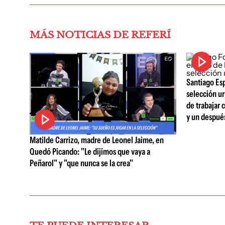
MÁS NOTICIAS DE REFERÍ
Santiago Esp
selección ur
de trabajar 
y un después
Matilde Carrizo, madre de Leonel Jaime, en
Quedó Picando: "Le dijimos que vaya a
Peñarol" y "que nunca se la crea"