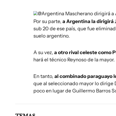
@Argentina
Mascherano dirigirá a
Por su parte,
a Argentina la dirigirá
sub 20 de ese país, que fue elimina
suelo argentino.
A su vez,
a otro rival celeste como P
hará el técnico Reynoso de la mayor.
En tanto,
al combinado paraguayo lo 
que al seleccionado mayor lo dirige
poco en lugar de Guillermo Barros S
TEMAS