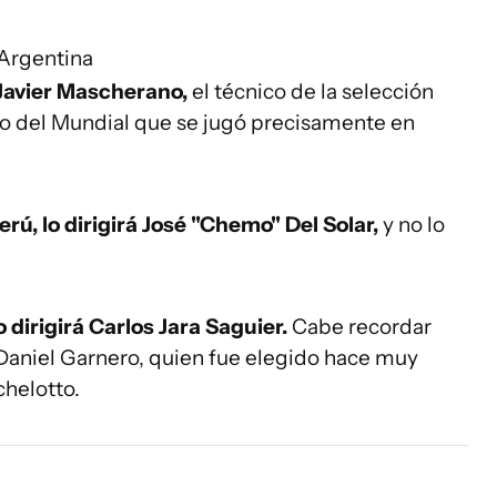
 Argentina
 Javier Mascherano,
el técnico de la selección
do del Mundial que se jugó precisamente en
erú, lo dirigirá José "Chemo" Del Solar,
y no lo
dirigirá Carlos Jara Saguier.
Cabe recordar
 Daniel Garnero, quien fue elegido hace muy
chelotto.