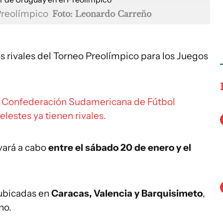
 Preolímpico
Foto: Leonardo Carreño
s rivales del Torneo Preolímpico para los Juegos
a Confederación Sudamericana de Fútbol
lestes ya tienen rivales.
vará a cabo
entre el sábado 20 de enero y el
 ubicadas en
Caracas, Valencia y Barquisimeto
,
no.