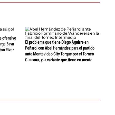
te ofensivo
El problema que tiene Diego Aguirre en
orge Bava
Peñarol con Abel Hernández para el partido
ton River
ante Montevideo City Torque por el Torneo
Clausura, y la variante que tiene en mente