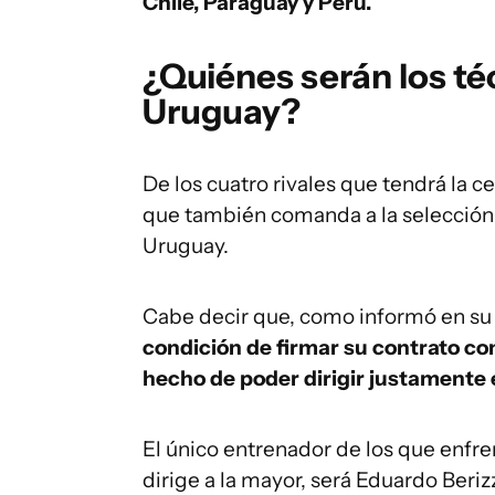
Chile, Paraguay y Perú.
¿Quiénes serán los téc
Uruguay?
De los cuatro rivales que tendrá la c
que también comanda a la selección
Uruguay.
Cabe decir que, como informó en 
condición de firmar su contrato co
hecho de poder dirigir justamente 
El único entrenador de los que enfr
dirige a la mayor, será Eduardo Beriz