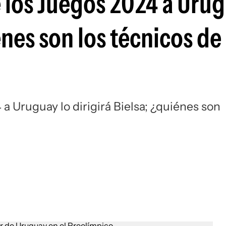
 los Juegos 2024 a Urug
Si
énes son los técnicos de
a Uruguay lo dirigirá Bielsa; ¿quiénes son