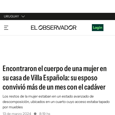
URUGUAY
URUGUAY
Login
ARGENTINA
ESPAÑA
ESTADOS UNIDOS
Encontraron el cuerpo de una mujer en
su casa de Villa Española: su esposo
convivió más de un mes con el cadáver
Los restos de la mujer estaban en un estado avanzado de
descomposición, ubicados en un cuarto cuyo acceso estaba tapado
por muebles
13 de marzo 2024
8:19 hs