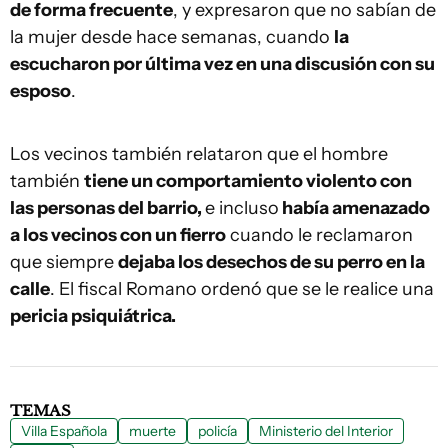
de forma frecuente
, y expresaron que no sabían de
la mujer desde hace semanas, cuando
la
escucharon por última vez en una discusión con su
esposo
.
Los vecinos también relataron que el hombre
también
tiene un comportamiento violento con
las personas del barrio,
e incluso
había amenazado
a los vecinos con un fierro
cuando le reclamaron
que siempre
dejaba los desechos de su perro en la
calle
. El fiscal Romano ordenó que se le realice una
pericia psiquiátrica.
TEMAS
Villa Española
muerte
policía
Ministerio del Interior