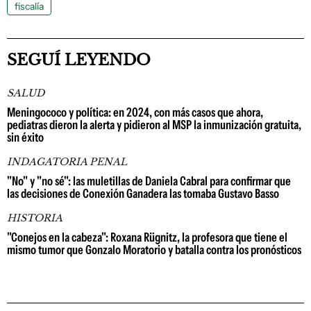
fiscalía
SEGUÍ LEYENDO
SALUD
Meningococo y política: en 2024, con más casos que ahora,
pediatras dieron la alerta y pidieron al MSP la inmunización gratuita,
sin éxito
INDAGATORIA PENAL
"No" y "no sé": las muletillas de Daniela Cabral para confirmar que
las decisiones de Conexión Ganadera las tomaba Gustavo Basso
HISTORIA
"Conejos en la cabeza": Roxana Rügnitz, la profesora que tiene el
mismo tumor que Gonzalo Moratorio y batalla contra los pronósticos