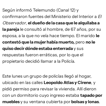
Según informó Telemundo (Canal 12) y
confirmaron fuentes del Ministerio del Interior a
El
Observador
,
el dueño de la casa que le alquilaba a
la pareja
le consultó al hombre, de 67 años, por su
esposa, a la que no veía hace tiempo. El marido
le
contestó que la mujer había muerto,
pero
no le
quiso decir dónde estaba enterrada
y sus
respuestas fueron erráticas, por lo que el
propietario decidió llamar a la Policía.
Este lunes un grupo de policías llegó al hogar,
ubicado en las calles
Leopoldo Atlas y Cirene
, y
pidió permiso para revisar la vivienda. Allí dieron
con un dormitorio cuyo ingreso estaba
tapado por
muebles
y su ventana cubierta por
bolsas y lonas
.