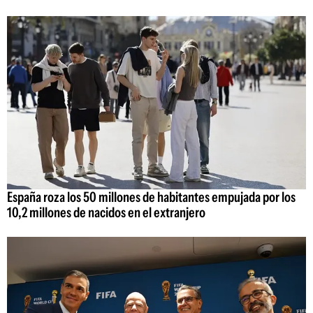
España roza los 50 millones de habitantes empujada por los
10,2 millones de nacidos en el extranjero