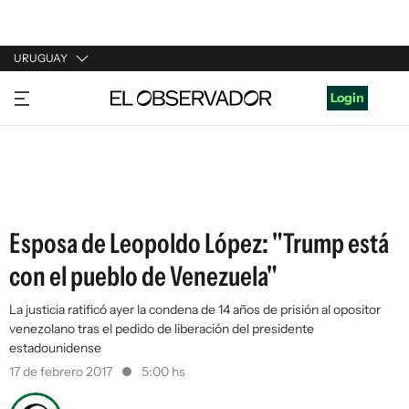
URUGUAY
URUGUAY
Login
ARGENTINA
ESPAÑA
ESTADOS UNIDOS
Esposa de Leopoldo López: "Trump está
con el pueblo de Venezuela"
La justicia ratificó ayer la condena de 14 años de prisión al opositor
venezolano tras el pedido de liberación del presidente
estadounidense
17 de febrero 2017
5:00 hs