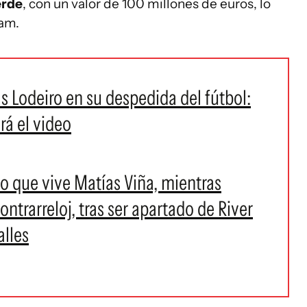
erde
, con un valor de 100 millones de euros, lo
ham.
s Lodeiro en su despedida del fútbol:
rá el video
rio que vive Matías Viña, mientras
ntrarreloj, tras ser apartado de River
alles