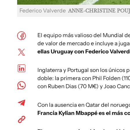
Federico Valverde
ANNE-CHRISTINE POUJ
El equipo más valioso del Mundial d
de valor de mercado e incluye a jug
ellas Uruguay con Federico Valver
Inglaterra y Portugal son los únicos
doble: la primera con Phil Folden (1
con Ruben Dias (70 M€) y Joao Canc
Con la ausencia en Qatar del noruego
Francia Kylian Mbappé es el más co