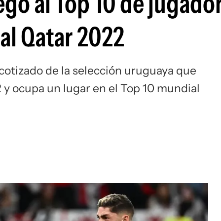
egó al Top 10 de jugado
Si
al Qatar 2022
cotizado de la selección uruguaya que
 y ocupa un lugar en el Top 10 mundial