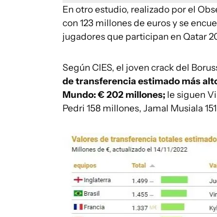
En otro estudio, realizado por el Ob
con 123 millones de euros y se encuen
jugadores que participan en Qatar 2
Según CIES, el joven crack del Boru
de transferencia estimado más alto
Mundo: €
202 millones;
le siguen Vi
Pedri 158 millones, Jamal Musiala 15