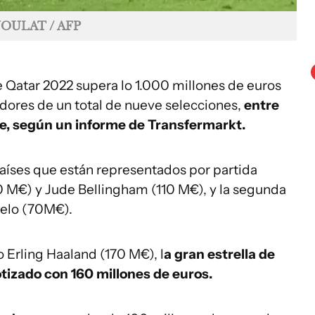
OULAT / AFP
e Qatar 2022 supera lo 1.000 millones de euros
adores de un total de nueve selecciones,
entre
de, según un informe de Transfermarkt.
 países que están representados por partida
10 M€) y Jude Bellingham (110 M€), y la segunda
elo (70M€).
 Erling Haaland (170 M€), l
a gran estrella de
tizado con 160 millones de euros.