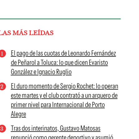
LAS MÁS LEÍDAS
El pago de las cuotas de Leonardo Fernández
de Peñarol a Toluca: lo que dicen Evaristo
González e Ignacio Ruglio
El duro momento de Sergio Rochet: lo operan
este martes y el club contrató a un arquero de
primer nivel para Internacional de Porto
Alegre
Tras dos interinatos, Gustavo Matosas
renunció como gerente deportivo y asumió