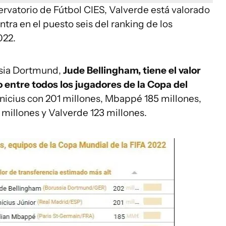
servatorio de Fútbol CIES, Valverde está valorado
tra en el puesto seis del ranking de los
022.
ssia Dortmund,
Jude Bellingham, tiene el valor
 entre todos los jugadores de la Copa del
nicius con 201 millones, Mbappé 185 millones,
1 millones y Valverde 123 millones.