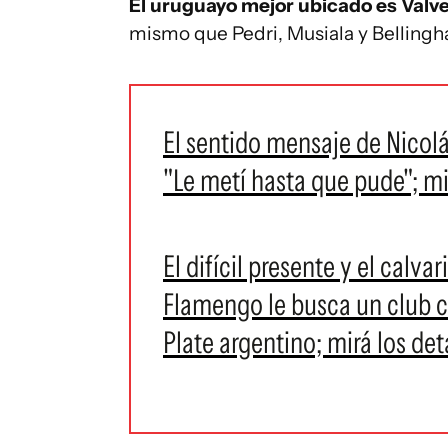
El uruguayo mejor ubicado es Valv
mismo que Pedri, Musiala y Belling
El sentido mensaje de Nicolá
"Le metí hasta que pude"; mi
El difícil presente y el calva
Flamengo le busca un club co
Plate argentino; mirá los det