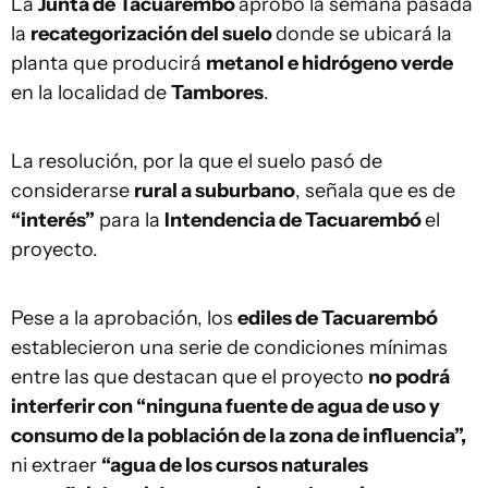
La
Junta de Tacuarembó
aprobó la semana pasada
la
recategorización del suelo
donde se ubicará la
planta que producirá
metanol e hidrógeno verde
en la localidad de
Tambores
.
La resolución, por la que el suelo pasó de
considerarse
rural a suburbano
, señala que es de
“interés”
para la
Intendencia de Tacuarembó
el
proyecto.
Pese a la aprobación, los
ediles de Tacuarembó
establecieron una serie de condiciones mínimas
entre las que destacan que el proyecto
no podrá
interferir con “ninguna fuente de agua de uso y
consumo de la población de la zona de influencia”,
ni extraer
“agua de los cursos naturales