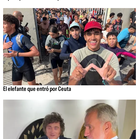
El elefante que entró por Ceuta