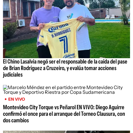
El Chino Lasalvia negó ser el responsable de la caída del pase
de Brian Rodríguez a Cruzeiro, y evalúa tomar acciones
judiciales
EN VIVO
Montevideo City Torque vs Peñarol EN VIVO: Diego Aguirre
confirmó el once para el arranque del Torneo Clausura, con
dos cambios