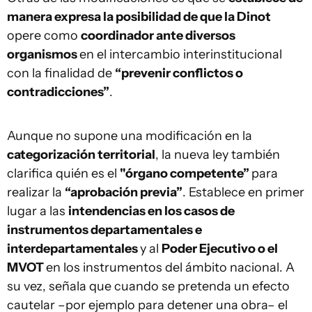
manera expresa la posibilidad de que la Dinot
opere como
coordinador ante diversos
organismos
en el intercambio interinstitucional
con la finalidad de
“prevenir conflictos o
contradicciones”
.
Aunque no supone una modificación en la
categorización territorial
, la nueva ley también
clarifica quién es el
"órgano competente”
para
realizar la
“aprobación previa”
. Establece en primer
lugar a las
intendencias en los casos de
instrumentos departamentales e
interdepartamentales
y al
Poder Ejecutivo o el
MVOT
en los instrumentos del ámbito nacional. A
su vez, señala que cuando se pretenda un efecto
cautelar –por ejemplo para detener una obra– el