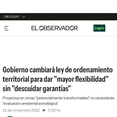
URUGUAY
URUGUAY
Login
ARGENTINA
ESPAÑA
ESTADOS UNIDOS
Gobierno cambiará ley de ordenamiento
territorial para dar "mayor flexibilidad"
sin "descuidar garantías"
Proyectos en zonas "potencialmente transformables" no necesitarán
"evaluación ambiental estratégica”
22 de noviembre 2022
5:00 hs