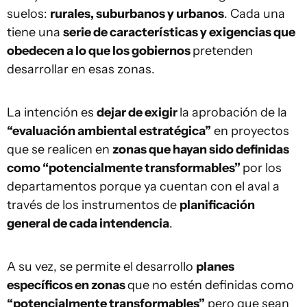
suelos:
rurales, suburbanos y urbanos
. Cada una
tiene una
serie de características y exigencias que
obedecen a lo que los gobiernos
pretenden
desarrollar en esas zonas.
La intención es
dejar de exigir
la aprobación de la
“evaluación ambiental estratégica”
en proyectos
que se realicen en
zonas que hayan sido definidas
como “potencialmente transformables”
por los
departamentos porque ya cuentan con el aval a
través de los instrumentos de
planificación
general de cada intendencia
.
A su vez, se permite el desarrollo
planes
específicos en zonas
que no estén definidas como
“potencialmente transformables”
pero que sean