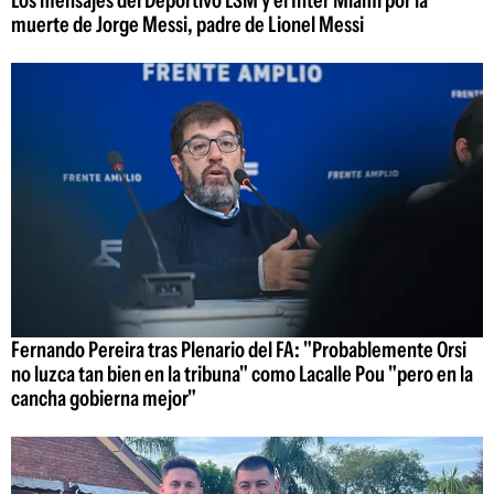
Los mensajes del Deportivo LSM y el Inter Miami por la
muerte de Jorge Messi, padre de Lionel Messi
Fernando Pereira tras Plenario del FA: "Probablemente Orsi
no luzca tan bien en la tribuna" como Lacalle Pou "pero en la
cancha gobierna mejor"