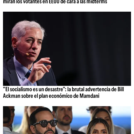
miran los votantes en EEUU de cara a las midterms
"El socialismo es un desastre": la brutal advertencia de Bill
Ackman sobre el plan económico de Mamdani