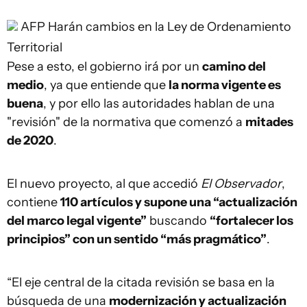
AFP
Harán cambios en la Ley de Ordenamiento
Territorial
Pese a esto, el gobierno irá por un
camino del
medio
, ya que entiende que
la norma vigente es
buena
, y por ello las autoridades hablan de una
"revisión" de la normativa que comenzó a
mitades
de 2020
.
El nuevo proyecto, al que accedió
El Observador
,
contiene
110 artículos y supone una “actualización
del marco legal vigente”
buscando
“fortalecer los
principios” con un sentido “más pragmático”
.
“El eje central de la citada revisión se basa en la
búsqueda de una
modernización y actualización