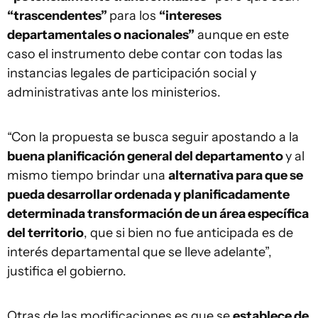
“trascendentes”
para los
“intereses
departamentales o nacionales”
aunque en este
caso el instrumento debe contar con todas las
instancias legales de participación social y
administrativas ante los ministerios.
“Con la propuesta se busca seguir apostando a la
buena planificación general del departamento
y al
mismo tiempo brindar una
alternativa para que se
pueda desarrollar ordenada y planificadamente
determinada transformación de un área específica
del territorio
, que si bien no fue anticipada es de
interés departamental que se lleve adelante”,
justifica el gobierno.
Otras de las modificaciones es que se
establece de