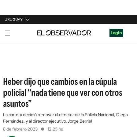
URUGUAY
URUGUAY
Login
ARGENTINA
ESPAÑA
ESTADOS UNIDOS
Heber dijo que cambios en la cúpula
policial “nada tiene que ver con otros
asuntos"
La cartera decidió remover al director de la Policía Nacional, Diego
Fernández, y al director ejecutivo, Jorge Berriel
8 de febrero 2023
12:23 hs