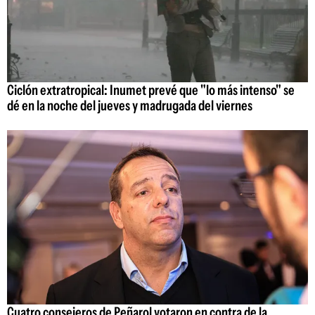
Ciclón extratropical: Inumet prevé que "lo más intenso" se
dé en la noche del jueves y madrugada del viernes
Cuatro consejeros de Peñarol votaron en contra de la