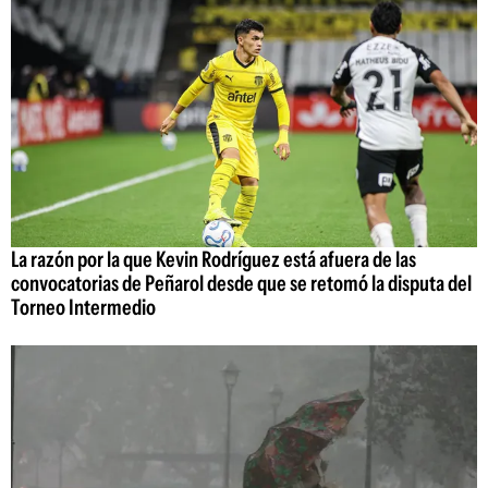
La razón por la que Kevin Rodríguez está afuera de las
convocatorias de Peñarol desde que se retomó la disputa del
Torneo Intermedio